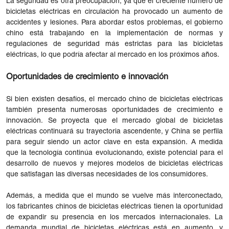
La seguridad es otra preocupación, ya que el creciente número de
bicicletas eléctricas en circulación ha provocado un aumento de
accidentes y lesiones. Para abordar estos problemas, el gobierno
chino está trabajando en la implementación de normas y
regulaciones de seguridad más estrictas para las bicicletas
eléctricas, lo que podría afectar al mercado en los próximos años.
Oportunidades de crecimiento e innovación
Si bien existen desafíos, el mercado chino de bicicletas eléctricas
también presenta numerosas oportunidades de crecimiento e
innovación. Se proyecta que el mercado global de bicicletas
eléctricas continuará su trayectoria ascendente, y China se perfila
para seguir siendo un actor clave en esta expansión. A medida
que la tecnología continúa evolucionando, existe potencial para el
desarrollo de nuevos y mejores modelos de bicicletas eléctricas
que satisfagan las diversas necesidades de los consumidores.
Además, a medida que el mundo se vuelve más interconectado,
los fabricantes chinos de bicicletas eléctricas tienen la oportunidad
de expandir su presencia en los mercados internacionales. La
demanda mundial de bicicletas eléctricas está en aumento, y