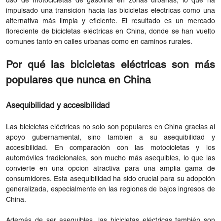
uso de motocicletas de gasolina en zonas urbanas, lo que ha
impulsado una transición hacia las bicicletas eléctricas como una
alternativa más limpia y eficiente. El resultado es un mercado
floreciente de bicicletas eléctricas en China, donde se han vuelto
comunes tanto en calles urbanas como en caminos rurales.
Por qué las bicicletas eléctricas son más
populares que nunca en China
Asequibilidad y accesibilidad
Las bicicletas eléctricas no solo son populares en China gracias al
apoyo gubernamental, sino también a su asequibilidad y
accesibilidad. En comparación con las motocicletas y los
automóviles tradicionales, son mucho más asequibles, lo que las
convierte en una opción atractiva para una amplia gama de
consumidores. Esta asequibilidad ha sido crucial para su adopción
generalizada, especialmente en las regiones de bajos ingresos de
China.
Además de ser asequibles, las bicicletas eléctricas también son