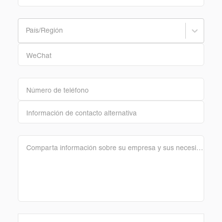
País/Región
WeChat
Número de teléfono
Información de contacto alternativa
Comparta información sobre su empresa y sus necesidades (cantidad mínima de pedido, color).