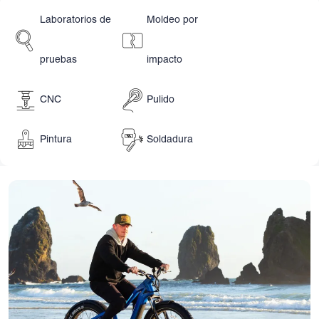
Laboratorios de
Moldeo por
pruebas
impacto
CNC
Pulido
Pintura
Soldadura