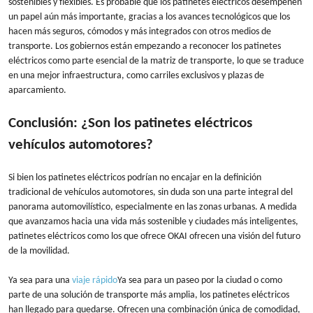
sostenibles y flexibles. Es probable que los patinetes eléctricos desempeñen
un papel aún más importante, gracias a los avances tecnológicos que los
hacen más seguros, cómodos y más integrados con otros medios de
transporte. Los gobiernos están empezando a reconocer los patinetes
eléctricos como parte esencial de la matriz de transporte, lo que se traduce
en una mejor infraestructura, como carriles exclusivos y plazas de
aparcamiento.
Conclusión: ¿Son los patinetes eléctricos
vehículos automotores?
Si bien los patinetes eléctricos podrían no encajar en la definición
tradicional de vehículos automotores, sin duda son una parte integral del
panorama automovilístico, especialmente en las zonas urbanas. A medida
que avanzamos hacia una vida más sostenible y ciudades más inteligentes,
patinetes eléctricos como los que ofrece OKAI ofrecen una visión del futuro
de la movilidad.
Ya sea para una
viaje rápido
Ya sea para un paseo por la ciudad o como
parte de una solución de transporte más amplia, los patinetes eléctricos
han llegado para quedarse. Ofrecen una combinación única de comodidad,