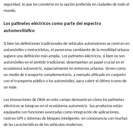
seguridad, lo que los convierte en la opción preferida en ciudades de todo el
mundo.
Los patinetes eléctricos como parte del espectro
automovilístico
Si bien las definiciones tradicionales de vehículos automotores se centran en
automóviles y motocicletas, el panorama cambiante de la movilidad urbana
sugiere una definición más amplia. Los patinetes eléctricos, si bien no son
automóviles en el sentido tradicional, desempeñan un papel crucial en el
ecosistema automotriz, especialmente en entornos urbanos. Sirven como
un medio de transporte complementario, a menudo utilizado en conjunto
con el transporte público o los automóviles, para cubrir el último tramo de
un viaje.
Las innovaciones de OKAI en este campo demuestran cómo los patinetes
eléctricos se integran en el ecosistema automotriz. Sus productos están
equipados con funciones avanzadas como integración de aplicaciones,
rastreo GPS y sistemas de bloqueo inteligente, en consonancia con muchas
de las características de los vehículos modernos.