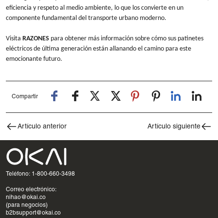
eficiencia y respeto al medio ambiente, lo que los convierte en un
componente fundamental del transporte urbano moderno.
Visita
RAZONES
para obtener más información sobre cómo sus patinetes
eléctricos de última generación están allanando el camino para este
emocionante futuro.
Compartir
Artículo anterior
Artículo siguiente
Teléfono: 1-800-660-3498
Correo electrónico:
nihao@okai.co
(para negocios)
b2bsupport@okai.co