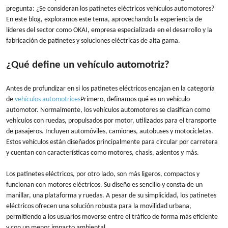
pregunta: ¿Se consideran los patinetes eléctricos vehículos automotores?
En este blog, exploramos este tema, aprovechando la experiencia de
líderes del sector como OKAI, empresa especializada en el desarrollo y la
fabricación de patinetes y soluciones eléctricas de alta gama.
¿Qué define un vehículo automotriz?
Antes de profundizar en si los patinetes eléctricos encajan en la categoría
de
vehículos automotrices
Primero, definamos qué es un vehículo
automotor. Normalmente, los vehículos automotores se clasifican como
vehículos con ruedas, propulsados ​​por motor, utilizados para el transporte
de pasajeros. Incluyen automóviles, camiones, autobuses y motocicletas.
Estos vehículos están diseñados principalmente para circular por carretera
y cuentan con características como motores, chasis, asientos y más.
Los patinetes eléctricos, por otro lado, son más ligeros, compactos y
funcionan con motores eléctricos. Su diseño es sencillo y consta de un
manillar, una plataforma y ruedas. A pesar de su simplicidad, los patinetes
eléctricos ofrecen una solución robusta para la movilidad urbana,
permitiendo a los usuarios moverse entre el tráfico de forma más eficiente
y con un menor impacto ambiental.