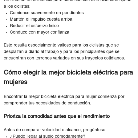
Un sistema de asistencia para subir cuestas bien diseñado ayuda
a los ciclistas:
Comience suavemente en pendientes
Mantén el impulso cuesta arriba
Reducir el esfuerzo físico
Conduce con mayor confianza
Esto resulta especialmente valioso para los ciclistas que se
desplazan a diario al trabajo y para los principiantes que se
encuentran con terrenos variados en sus trayectos cotidianos.
Cómo elegir la mejor bicicleta eléctrica para
mujeres
Encontrar la mejor bicicleta eléctrica para mujer comienza por
comprender tus necesidades de conducción.
Prioriza la comodidad antes que el rendimiento
Antes de comparar velocidad o alcance, pregúntese:
¿Puedo llegar al suelo cómodamente?