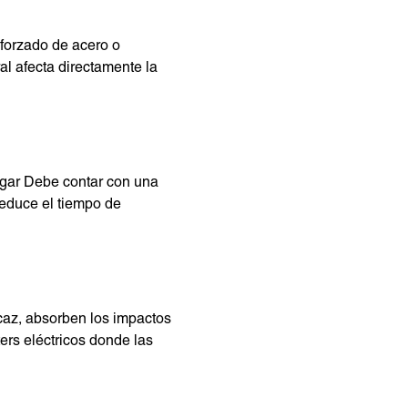
eforzado de acero o
ral afecta directamente la
argar Debe contar con una
reduce el tiempo de
caz, absorben los impactos
ers eléctricos donde las