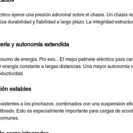
rzados
ctrico ejerce una presión adicional sobre el chasis. Un chasis r
za durabilidad y fiabilidad a largo plazo. La integridad estructu
ería y autonomía extendida
umo de energía. Por eso... El mejor patinete eléctrico para c
ar energía constante a largas distancias. Una mayor autonomía 
oductividad.
ión estables
sistentes a los pinchazos, combinados con una suspensión efi
librado. Esto es especialmente importante para cargas de scoot
 comunes.