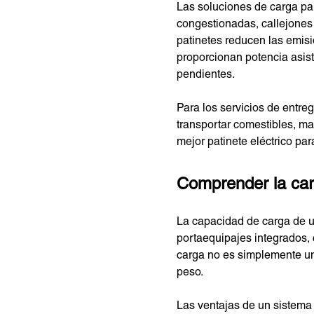
Las soluciones de carga par
congestionadas, callejones 
patinetes reducen las emisio
proporcionan potencia asis
pendientes.
Para los servicios de entre
transportar comestibles, ma
mejor patinete eléctrico pa
Comprender la carg
La capacidad de carga de un
portaequipajes integrados, 
carga no es simplemente un
peso.
Las ventajas de un sistema 