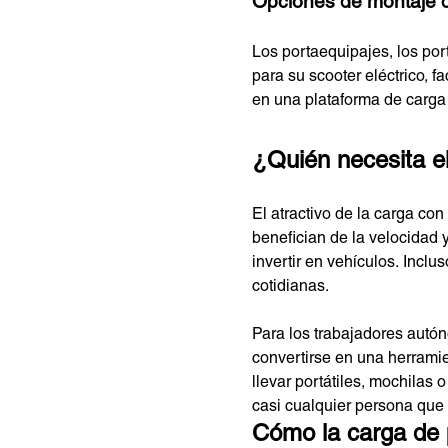
Opciones de montaje d
Los portaequipajes, los po
para su scooter eléctrico, f
en una plataforma de carga 
¿Quién necesita el
El atractivo de la carga con
benefician de la velocidad 
invertir en vehículos. Incl
cotidianas.
Para los trabajadores autón
convertirse en una herramie
llevar portátiles, mochilas 
casi cualquier persona que 
Cómo la carga de p