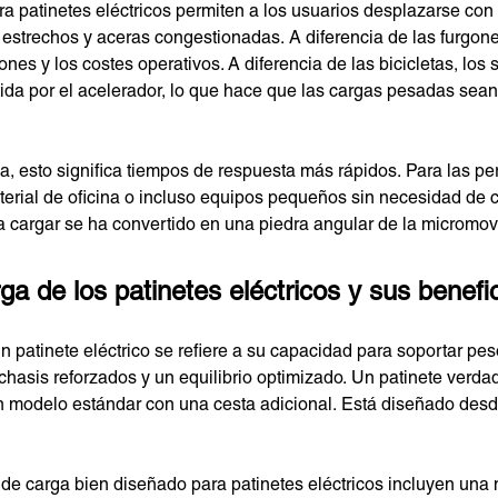
a patinetes eléctricos permiten a los usuarios desplazarse con f
estrechos y aceras congestionadas. A diferencia de las furgone
nes y los costes operativos. A diferencia de las bicicletas, los 
tida por el acelerador, lo que hace que las cargas pesadas sea
ga, esto significa tiempos de respuesta más rápidos. Para las pe
terial de oficina o incluso equipos pequeños sin necesidad de
ra cargar se ha convertido en una piedra angular de la micromo
a de los patinetes eléctricos y sus benefic
 patinete eléctrico se refiere a su capacidad para soportar pes
chasis reforzados y un equilibrio optimizado. Un patinete verda
 modelo estándar con una cesta adicional. Está diseñado desde
de carga bien diseñado para patinetes eléctricos incluyen una 