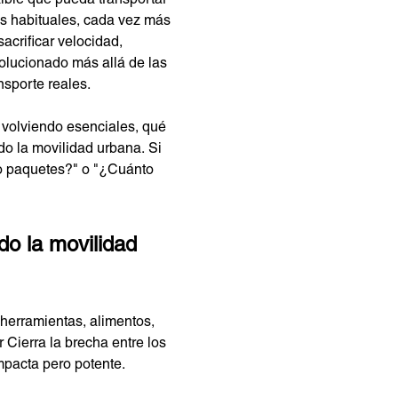
s habituales, cada vez más
acrificar velocidad,
olucionado más allá de las
sporte reales.
 volviendo esenciales, qué
o la movilidad urbana. Si
 o paquetes?" o "¿Cuánto
do la movilidad
r herramientas, alimentos,
 Cierra la brecha entre los
mpacta pero potente.