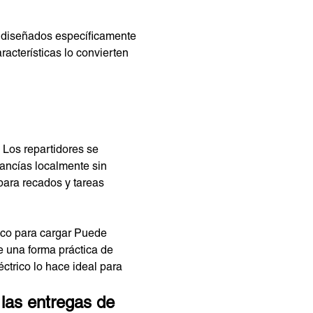
, diseñados específicamente
racterísticas lo convierten
. Los repartidores se
cancías localmente sin
 para recados y tareas
rico para cargar Puede
e una forma práctica de
éctrico lo hace ideal para
 las entregas de