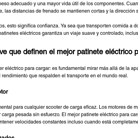
eso adecuado y una mayor vida útil de los componentes. Cuand
, las distancias de frenado se mantienen cortas y la dirección 
s, esto significa confianza. Ya sea que transporten comida a do
atinetes eléctricos garantiza un viaje suave y controlado, incl
ve que definen el mejor patinete eléctrico 
er eléctrico para cargar: es fundamental mirar más allá de la ap
al rendimiento que respalden el transporte en el mundo real.
tor
ental para cualquier scooter de carga eficaz. Los motores de 
 carga pesada sin esfuerzo. El mejor patinete eléctrico para c
antener velocidades constantes incluso cuando está completam