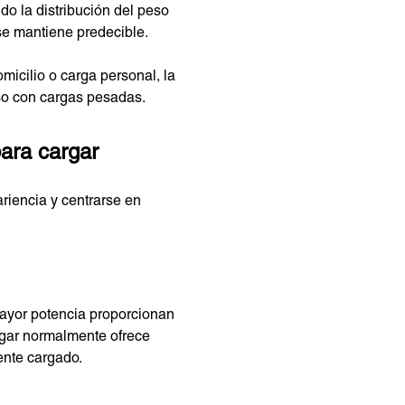
o la distribución del peso
se mantiene predecible.
micilio o carga personal, la
uso con cargas pesadas.
para cargar
ariencia y centrarse en
mayor potencia proporcionan
argar normalmente ofrece
ente cargado.