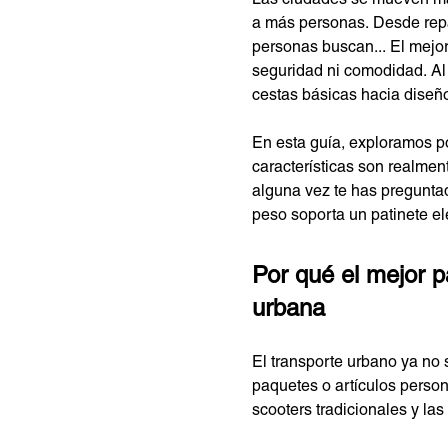
a más personas. Desde repa
personas buscan... El mejor 
seguridad ni comodidad. Al 
cestas básicas hacia diseñ
En esta guía, exploramos po
características son realme
alguna vez te has preguntad
peso soporta un patinete elé
Por qué el mejor p
urbana
El transporte urbano ya no s
paquetes o artículos persona
scooters tradicionales y la