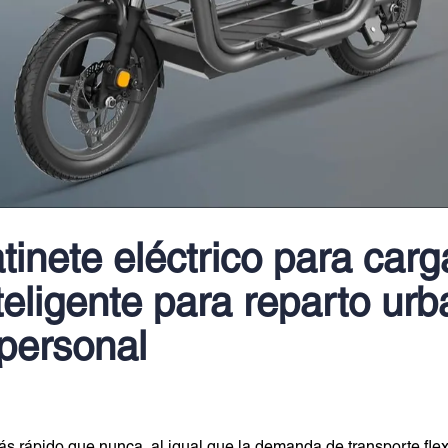
tinete eléctrico para carg
teligente para reparto urb
 personal
 rápido que nunca, al igual que la demanda de transporte flex