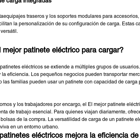
e carga integradas
rtaequipajes traseros y los soportes modulares para accesorios
acilitan la personalización de su configuración de carga. Estas ca
versátil.
 mejor patinete eléctrico para cargar?
 patinetes eléctricos se extiende a múltiples grupos de usuarios
y la eficiencia. Los pequeños negocios pueden transportar mer
uso las familias pueden usar un patinete con capacidad de carga
omos y los trabajadores por encargo, el El mejor patinete eléct
nta de trabajo esencial. Para quienes viajan diariamente, ofrec
o bolsas de la compra. La versatilidad de carga de un patinete el
viva en un entorno urbano.
atinetes eléctricos mejora la eficiencia de