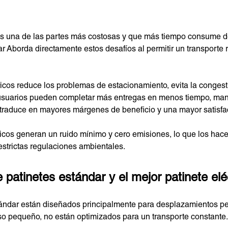
es una de las partes más costosas y que más tiempo consume de 
ar Aborda directamente estos desafíos al permitir un transporte 
ricos reduce los problemas de estacionamiento, evita la congest
usuarios pueden completar más entregas en menos tiempo, mante
traduce en mayores márgenes de beneficio y una mayor satisfac
icos generan un ruido mínimo y cero emisiones, lo que los hace
trictas regulaciones ambientales.
patinetes estándar y el mejor patinete elé
stándar están diseñados principalmente para desplazamientos p
so pequeño, no están optimizados para un transporte constante.