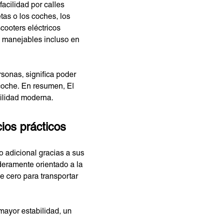
acilidad por calles
tas o los coches, los
scooters eléctricos
n manejables incluso en
rsonas, significa poder
 coche. En resumen, El
vilidad moderna.
ios prácticos
o adicional gracias a sus
deramente orientado a la
 cero para transportar
mayor estabilidad, un