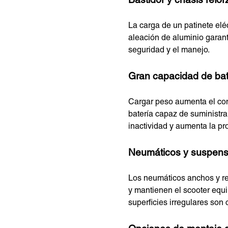
Bastidor y chasis refo
La carga de un patinete elé
aleación de aluminio garanti
seguridad y el manejo.
Gran capacidad de bat
Cargar peso aumenta el cons
batería capaz de suministr
inactividad y aumenta la pr
Neumáticos y suspens
Los neumáticos anchos y re
y mantienen el scooter equi
superficies irregulares son