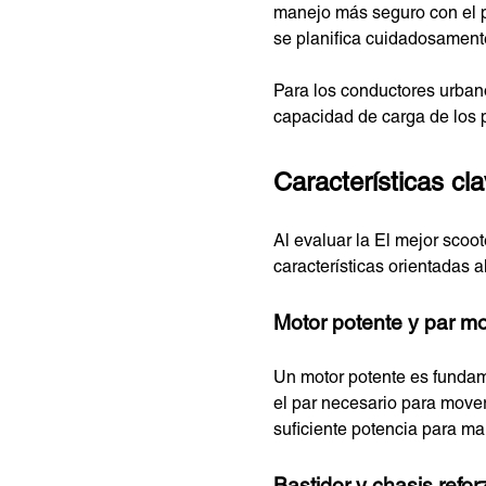
manejo más seguro con el p
se planifica cuidadosamente
Para los conductores urbano
capacidad de carga de los p
Características cla
Al evaluar la El mejor scoot
características orientadas 
Motor potente y par mo
Un motor potente es fundam
el par necesario para mover
suficiente potencia para m