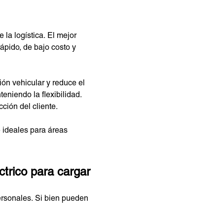
la logística. El mejor
rápido, de bajo costo y
ión vehicular y reduce el
niendo la flexibilidad.
ción del cliente.
 ideales para áreas
ctrico para cargar
ersonales. Si bien pueden