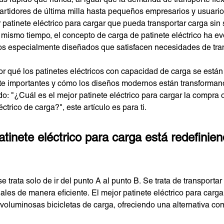
rtidores de última milla hasta pequeños empresarios y usuario
patinete eléctrico para cargar que pueda transportar carga sin s
mismo tiempo, el concepto de carga de patinete eléctrico ha ev
os especialmente diseñados que satisfacen necesidades de tran
r qué los patinetes eléctricos con capacidad de carga se están
nte importantes y cómo los diseños modernos están transformand
o: "¿Cuál es el mejor patinete eléctrico para cargar la compra
ctrico de carga?", este artículo es para ti.
atinete eléctrico para carga está redefinien
e trata solo de ir del punto A al punto B. Se trata de transporta
les de manera eficiente. El mejor patinete eléctrico para cargar
s voluminosas bicicletas de carga, ofreciendo una alternativa co