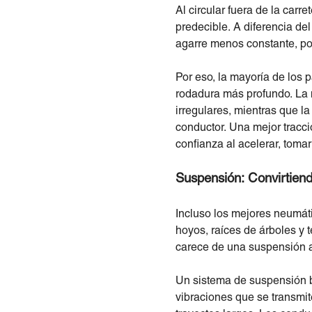
Al circular fuera de la carre
predecible. A diferencia del
agarre menos constante, po
Por eso, la mayoría de los 
rodadura más profundo. La m
irregulares, mientras que l
conductor. Una mejor tracc
confianza al acelerar, tomar
Suspensión: Convirtiend
Incluso los mejores neumáti
hoyos, raíces de árboles y 
carece de una suspensión 
Un sistema de suspensión b
vibraciones que se transmit