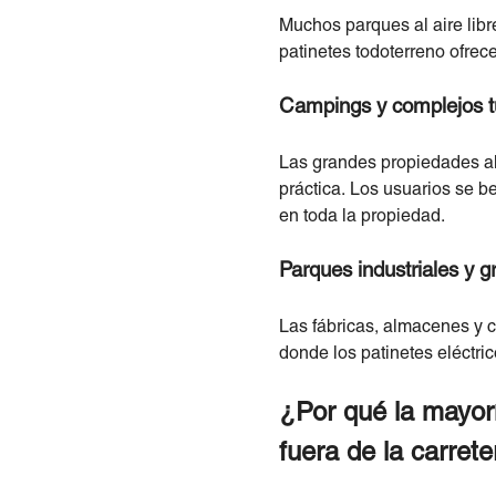
Muchos parques al aire lib
patinetes todoterreno ofrec
Campings y complejos tu
Las grandes propiedades al 
práctica. Los usuarios se 
en toda la propiedad.
Parques industriales y g
Las fábricas, almacenes y c
donde los patinetes eléctri
¿Por qué la mayorí
fuera de la carret