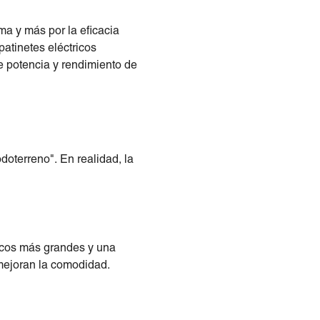
ma y más por la eficacia
patinetes eléctricos
e potencia y rendimiento de
oterreno". En realidad, la
ticos más grandes y una
mejoran la comodidad.