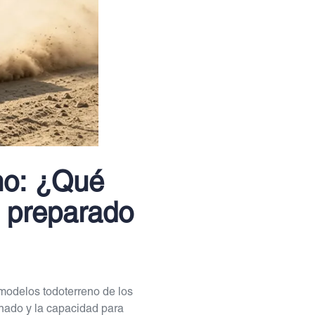
eno: ¿Qué
e preparado
 modelos todoterreno de los
renado y la capacidad para