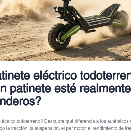
tinete eléctrico todoterr
n patinete esté realment
enderos?
léctrico todoterreno? Descubre qué diferencia a los auténticos
do la tracción, la suspensión, el par motor, el rendimiento de f