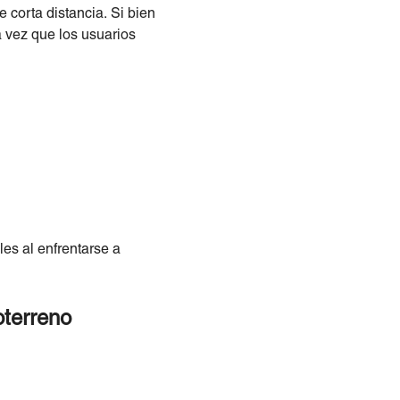
e corta distancia. Si bien
a vez que los usuarios
es al enfrentarse a
oterreno