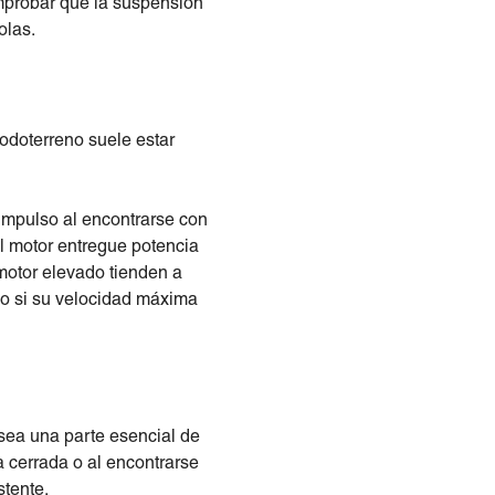
omprobar que la suspensión
olas.
odoterreno suele estar
 impulso al encontrarse con
el motor entregue potencia
 motor elevado tienden a
so si su velocidad máxima
sea una parte esencial de
 cerrada o al encontrarse
stente.