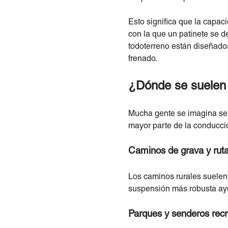
Esto significa que la capac
con la que un patinete se d
todoterreno están diseñados
frenado.
¿Dónde se suelen u
Mucha gente se imagina sen
mayor parte de la conducci
Caminos de grava y ruta
Los caminos rurales suelen
suspensión más robusta ayu
Parques y senderos recr