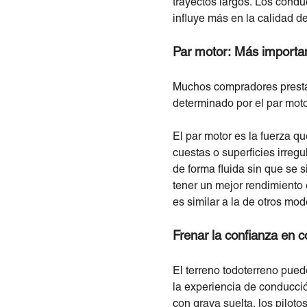
trayectos largos. Los cond
influye más en la calidad de
Par motor: Más importa
Muchos compradores prestan
determinado por el par moto
El par motor es la fuerza q
cuestas o superficies irregu
de forma fluida sin que se 
tener un mejor rendimiento 
es similar a la de otros mod
Frenar la confianza en 
El terreno todoterreno pue
la experiencia de conducció
con grava suelta, los pilot