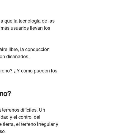
ida que la tecnología de las
 más usuarios llevan los
re libre, la conducción
ron diseñados.
terreno? ¿Y cómo pueden los
eno?
terrenos difíciles. Un
dad y el control del
ierra, el terreno irregular y
so.