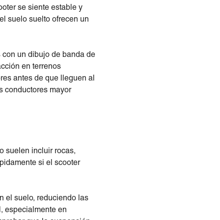
cooter se siente estable y
 el suelo suelto ofrecen un
es con un dibujo de banda de
acción en terrenos
res antes de que lleguen al
os conductores mayor
 suelen incluir rocas,
pidamente si el scooter
 el suelo, reduciendo las
l, especialmente en