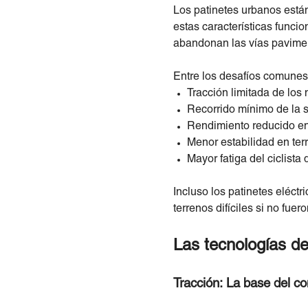
Los patinetes urbanos están 
estas características funci
abandonan las vías pavime
Entre los desafíos comunes
Tracción limitada de los
Recorrido mínimo de la 
Rendimiento reducido e
Menor estabilidad en ter
Mayor fatiga del ciclista 
Incluso los patinetes eléct
terrenos difíciles si no fu
Las tecnologías de
Tracción: La base del co