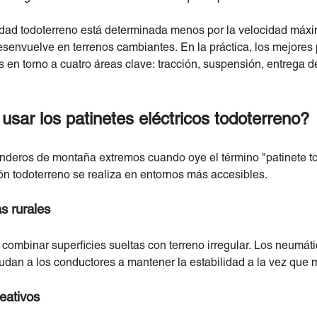
idad todoterreno está determinada menos por la velocidad máxi
esenvuelve en terrenos cambiantes. En la práctica, los mejores 
 en torno a cuatro áreas clave: tracción, suspensión, entrega d
sar los patinetes eléctricos todoterreno?
deros de montaña extremos cuando oye el término "patinete tod
ón todoterreno se realiza en entornos más accesibles.
s rurales
 combinar superficies sueltas con terreno irregular. Los neumá
dan a los conductores a mantener la estabilidad a la vez que 
eativos