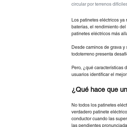
circular por terrenos difícile
Los patinetes eléctricos ya 
baterías, el rendimiento de
patinetes eléctricos más al
Desde caminos de grava y s
todoterreno presenta desafí
Pero, ¿qué características
usuarios identificar el mejo
¿Qué hace que un 
No todos los patinetes eléc
verdadero patinete eléctrico
conductor cuando las superfi
las pendientes pronunciada