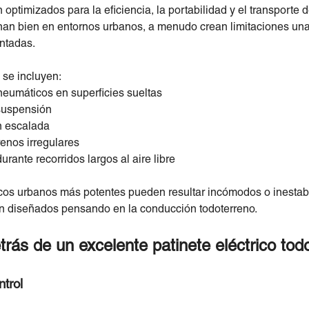
optimizados para la eficiencia, la portabilidad y el transporte d
onan bien en entornos urbanos, a menudo crean limitaciones un
ntadas.
 se incluyen:
 neumáticos en superficies sueltas
suspensión
n escalada
renos irregulares
durante recorridos largos al aire libre
ricos urbanos más potentes pueden resultar incómodos o inestabl
eron diseñados pensando en la conducción todoterreno.
trás de un excelente patinete eléctrico tod
ntrol