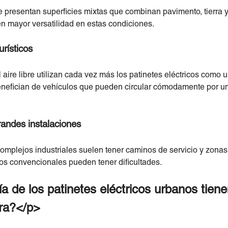
re presentan superficies mixtas que combinan pavimento, tierra
en mayor versatilidad en estas condiciones.
rísticos
aire libre utilizan cada vez más los patinetes eléctricos como 
benefician de vehículos que pueden circular cómodamente por un
randes instalaciones
omplejos industriales suelen tener caminos de servicio y zonas 
cos convencionales pueden tener dificultades.
a de los patinetes eléctricos urbanos tiene
era?</p>