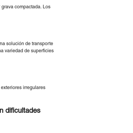
 y grava compactada. Los
una solución de transporte
a variedad de superficies
exteriores irregulares
n dificultades