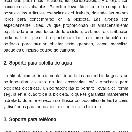
eléctricas para hacer recados, los portabicicletas y alforjas son
accesorios invaluables. Permiten llevar fácilmente la compra, las
bolsas o los artículos esenciales del trabajo, dejando las manos
libres para concentrarse en la bicicleta. Las alforjas son
especialmente útiles, ya que proporcionan un almacenamiento
equilibrado a ambos lados de la bicicleta, evitando la distribución
unilateral del peso. Un portabicicletas resistente también es
perfecto para sujetar objetos más grandes, como mochilas,
paquetes o incluso equipo de camping.
2. Soporte para botella de agua
La hidratación es fundamental durante los recorridos largos, y un
portabotellas es uno de los accesorios más prácticos para
bicicletas eléctricas. Un portabotellas te permite llevarla de forma
segura en el cuadro de la bicicleta, lo que te garantiza mantenerte
hidratado durante el recorrido. Busca portabotellas de fácil acceso
y diseñados para adaptarse al cuadro de tu bicicleta.
3. Soporte para teléfono