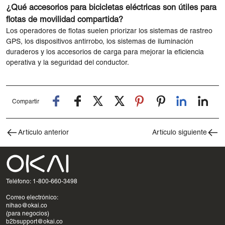
¿Qué accesorios para bicicletas eléctricas son útiles para
flotas de movilidad compartida?
Los operadores de flotas suelen priorizar los sistemas de rastreo
GPS, los dispositivos antirrobo, los sistemas de iluminación
duraderos y los accesorios de carga para mejorar la eficiencia
operativa y la seguridad del conductor.
Compartir
Artículo anterior
Artículo siguiente
Teléfono: 1-800-660-3498
Correo electrónico:
nihao@okai.co
(para negocios)
b2bsupport@okai.co