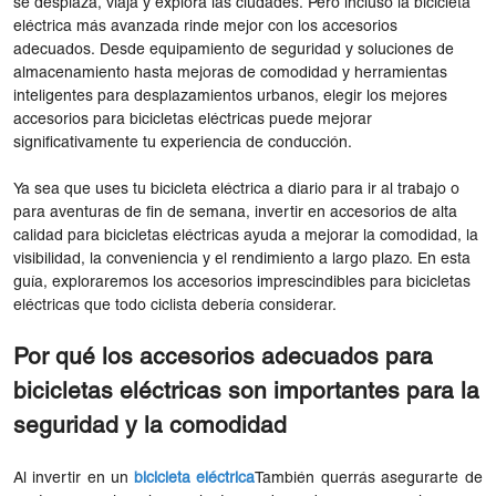
se desplaza, viaja y explora las ciudades. Pero incluso la bicicleta
eléctrica más avanzada rinde mejor con los accesorios
adecuados. Desde equipamiento de seguridad y soluciones de
almacenamiento hasta mejoras de comodidad y herramientas
inteligentes para desplazamientos urbanos, elegir los mejores
accesorios para bicicletas eléctricas puede mejorar
significativamente tu experiencia de conducción.
Ya sea que uses tu bicicleta eléctrica a diario para ir al trabajo o
para aventuras de fin de semana, invertir en accesorios de alta
calidad para bicicletas eléctricas ayuda a mejorar la comodidad, la
visibilidad, la conveniencia y el rendimiento a largo plazo. En esta
guía, exploraremos los accesorios imprescindibles para bicicletas
eléctricas que todo ciclista debería considerar.
Por qué los accesorios adecuados para
bicicletas eléctricas son importantes para la
seguridad y la comodidad
Al invertir en un
bicicleta eléctrica
También querrás asegurarte de