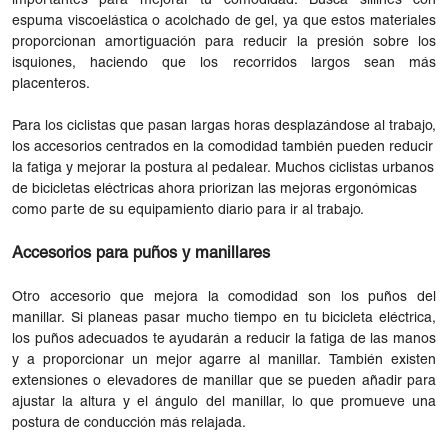
importantes para mejorar tu comodidad. Busca sillines con
espuma viscoelástica o acolchado de gel, ya que estos materiales
proporcionan amortiguación para reducir la presión sobre los
isquiones, haciendo que los recorridos largos sean más
placenteros.
Para los ciclistas que pasan largas horas desplazándose al trabajo,
los accesorios centrados en la comodidad también pueden reducir
la fatiga y mejorar la postura al pedalear. Muchos ciclistas urbanos
de bicicletas eléctricas ahora priorizan las mejoras ergonómicas
como parte de su equipamiento diario para ir al trabajo.
Accesorios para puños y manillares
Otro accesorio que mejora la comodidad son los puños del
manillar. Si planeas pasar mucho tiempo en tu bicicleta eléctrica,
los puños adecuados te ayudarán a reducir la fatiga de las manos
y a proporcionar un mejor agarre al manillar. También existen
extensiones o elevadores de manillar que se pueden añadir para
ajustar la altura y el ángulo del manillar, lo que promueve una
postura de conducción más relajada.