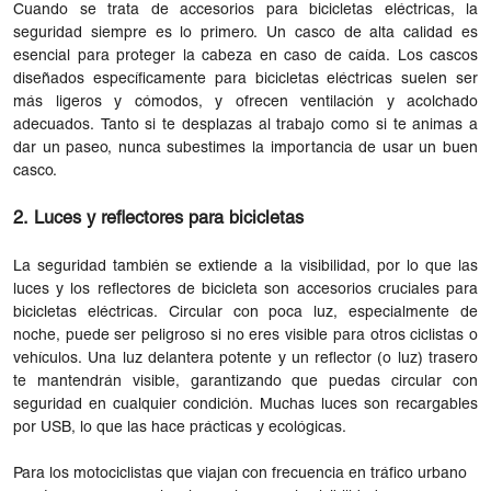
Cuando se trata de accesorios para bicicletas eléctricas, la
seguridad siempre es lo primero. Un casco de alta calidad es
esencial para proteger la cabeza en caso de caída. Los cascos
diseñados específicamente para bicicletas eléctricas suelen ser
más ligeros y cómodos, y ofrecen ventilación y acolchado
adecuados. Tanto si te desplazas al trabajo como si te animas a
dar un paseo, nunca subestimes la importancia de usar un buen
casco.
2. Luces y reflectores para bicicletas
La seguridad también se extiende a la visibilidad, por lo que las
luces y los reflectores de bicicleta son accesorios cruciales para
bicicletas eléctricas. Circular con poca luz, especialmente de
noche, puede ser peligroso si no eres visible para otros ciclistas o
vehículos. Una luz delantera potente y un reflector (o luz) trasero
te mantendrán visible, garantizando que puedas circular con
seguridad en cualquier condición. Muchas luces son recargables
por USB, lo que las hace prácticas y ecológicas.
Para los motociclistas que viajan con frecuencia en tráfico urbano