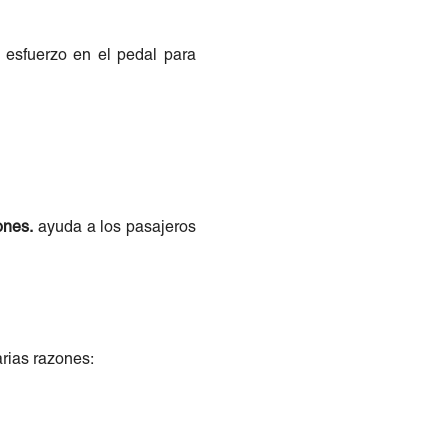
r esfuerzo en el pedal para
ones.
ayuda a los pasajeros
arias razones: