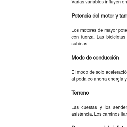
Varias variables influyen en
Potencia del motor y tam
Los motores de mayor pote
con fuerza. Las biciclet
subidas.
Modo de conducción
El modo de solo aceleración
al pedaleo ahorra energía 
Terreno
Las cuestas y los sender
asistencia. Los caminos ll