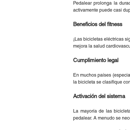
Pedalear prolonga la dura
activamente puede casi dup
Beneficios del fitness
¡Las bicicletas eléctricas 
mejora la salud cardiovascu
Cumplimiento legal
En muchos países (especial
la bicicleta se clasifique c
Activación del sistema
La mayoría de las bicicle
pedalear. A menudo se nece