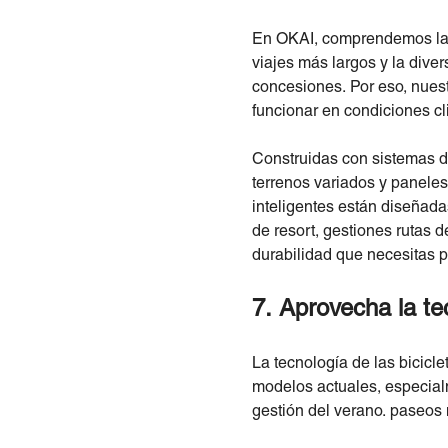
En OKAI, comprendemos las 
viajes más largos y la diver
concesiones. Por eso, nuestr
funcionar en condiciones c
Construidas con sistemas d
terrenos variados y paneles 
inteligentes están diseñada
de resort, gestiones rutas d
durabilidad que necesitas p
7. Aprovecha la te
La tecnología de las bicicl
modelos actuales, especialm
gestión del verano. paseos 