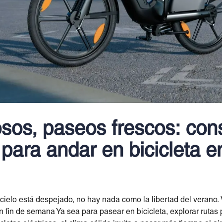
osos, paseos frescos: con
 para andar en bicicleta e
 cielo está despejado, no hay nada como la libertad del verano. V
 un fin de semana Ya sea para pasear en bicicleta, explorar ruta