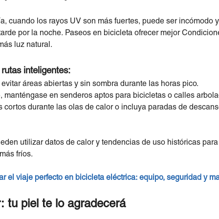
ía, cuando los rayos UV son más fuertes, puede ser incómodo y
arde por la noche. Paseos en bicicleta ofrecer mejor Condicion
más luz natural.
rutas inteligentes:
 evitar áreas abiertas y sin sombra durante las horas pico.
, manténgase en senderos aptos para bicicletas o calles arbola
s cortos durante las olas de calor o incluya paradas de descanso
eden utilizar datos de calor y tendencias de uso históricas para
más fríos.
r el viaje perfecto en bicicleta eléctrica: equipo, seguridad y 
: tu piel te lo agradecerá