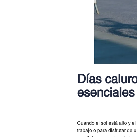
Días calur
esenciales
Cuando el sol está alto y el
trabajo o para disfrutar de