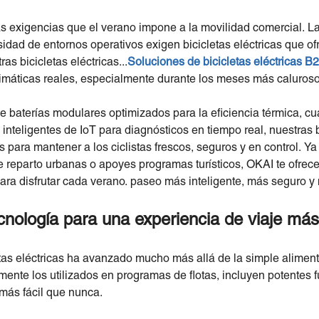
exigencias que el verano impone a la movilidad comercial. Las
sidad de entornos operativos exigen bicicletas eléctricas que ofr
as bicicletas eléctricas...
Soluciones de bicicletas eléctricas B
limáticas reales, especialmente durante los meses más caluroso
e baterías modulares optimizados para la eficiencia térmica, c
inteligentes de IoT para diagnósticos en tiempo real, nuestras b
s para mantener a los ciclistas frescos, seguros y en control. Y
e reparto urbanas o apoyes programas turísticos, OKAI te ofrece 
ara disfrutar cada verano. paseo más inteligente, más seguro y 
cnología para una experiencia de viaje má
etas eléctricas ha avanzado mucho más allá de la simple aliment
ente los utilizados en programas de flotas, incluyen potentes fu
más fácil que nunca.