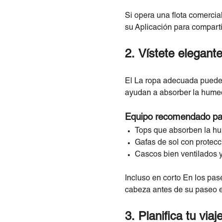
Si opera una flota comercia
su Aplicación para compartir
2. Vístete elegant
El La ropa adecuada puede h
ayudan a absorber la humed
Equipo recomendado par
Tops que absorben la hu
Gafas de sol con protecc
Cascos bien ventilados y
Incluso en corto En los pase
cabeza antes de su paseo en
3. Planifica tu vi