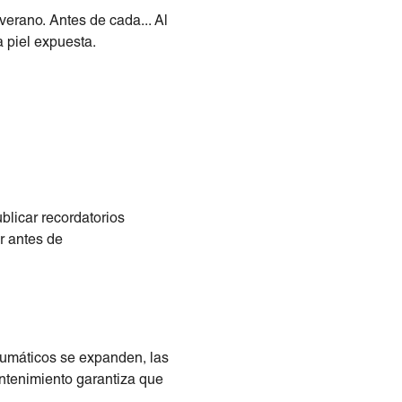
verano. Antes de cada... Al
a piel expuesta.
blicar recordatorios
ar antes de
neumáticos se expanden, las
ntenimiento garantiza que