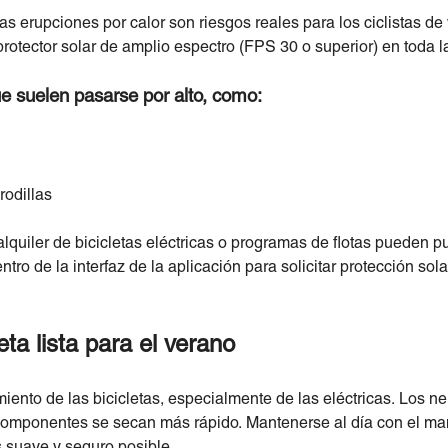
s erupciones por calor son riesgos reales para los ciclistas de 
protector solar de amplio espectro (FPS 30 o superior) en toda l
ue suelen pasarse por alto, como:
rodillas
quiler de bicicletas eléctricas o programas de flotas pueden pu
ro de la interfaz de la aplicación para solicitar protección sol
eta lista para el verano
imiento de las bicicletas, especialmente de las eléctricas. Los 
s componentes se secan más rápido. Mantenerse al día con el ma
 suave y seguro posible.