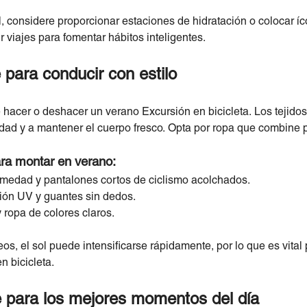
l, considere proporcionar estaciones de hidratación o colocar 
 viajes para fomentar hábitos inteligentes.
e para conducir con estilo
acer o deshacer un verano Excursión en bicicleta. Los tejidos 
ad y a mantener el cuerpo fresco. Opta por ropa que combine 
a montar en verano:
medad y pantalones cortos de ciclismo acolchados.
ión UV y guantes sin dedos.
 ropa de colores claros.
os, el sol puede intensificarse rápidamente, por lo que es vital
 bicicleta.
aje para los mejores momentos del día