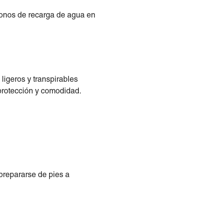
íconos de recarga de agua en
ligeros y transpirables
protección y comodidad.
 prepararse de pies a