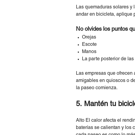
Las quemaduras solares y la
andar en bicicleta, aplique 
No olvides los puntos q
Orejas
Escote
Manos
La parte posterior de las 
Las empresas que ofrecen al
amigables en quioscos o dent
la paseo comienza.
5. Mantén tu bicicl
Alto El calor afecta el rend
baterías se calientan y lo
cada paseo es como lo más