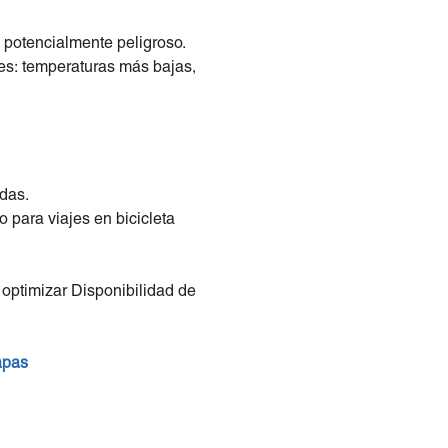
 potencialmente peligroso.
es: temperaturas más bajas,
das.
 para viajes en bicicleta
 optimizar Disponibilidad de
mapas