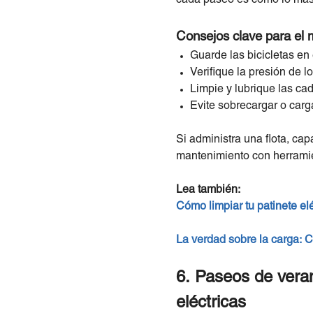
Consejos clave para el m
Guarde las bicicletas e
Verifique la presión de l
Limpie y lubrique las ca
Evite sobrecargar o cargar
Si administra una flota, cap
mantenimiento con herramient
Lea también:
Cómo limpiar tu patinete el
La verdad sobre la carga: Có
6. Paseos de veran
eléctricas