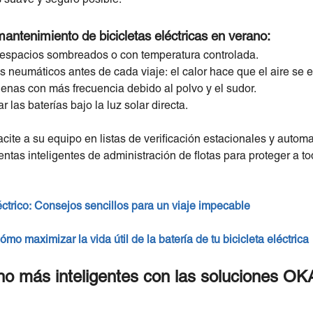
antenimiento de bicicletas eléctricas en verano:
n espacios sombreados o con temperatura controlada.
os neumáticos antes de cada viaje: el calor hace que el aire se
denas con más frecuencia debido al polvo y el sudor.
 las baterías bajo la luz solar directa.
acite a su equipo en listas de verificación estacionales y automa
as inteligentes de administración de flotas para proteger a todo
éctrico: Consejos sencillos para un viaje impecable
mo maximizar la vida útil de la batería de tu bicicleta eléctrica
o más inteligentes con las soluciones OKA