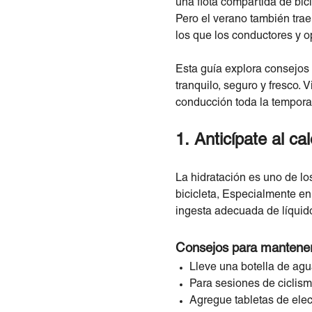
una flota compartida de bici
Pero el verano también trae
los que los conductores y o
Esta guía explora consejos 
tranquilo, seguro y fresco.
conducción toda la tempora
1. Anticípate al c
La hidratación es uno de lo
bicicleta, Especialmente en
ingesta adecuada de líquidos
Consejos para mantener
Lleve una botella de agua
Para sesiones de ciclism
Agregue tabletas de elec