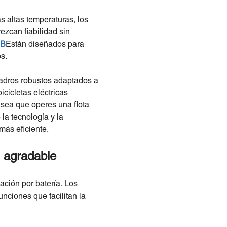
 altas temperaturas, los
ezcan fiabilidad sin
2B
Están diseñados para
s.
uadros robustos adaptados a
icicletas eléctricas
a sea que operes una flota
la tecnología y la
más eficiente.
s agradable
ación por batería. Los
nciones que facilitan la