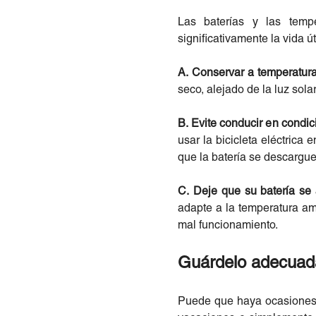
Las baterías y las temp
significativamente la vida út
A. Conservar a temperatu
seco, alejado de la luz sola
B. Evite conducir en condi
usar la bicicleta eléctric
que la batería se descargu
C. Deje que su batería se 
adapte a la temperatura am
mal funcionamiento.
Guárdelo adecuada
Puede que haya ocasiones e