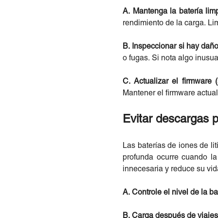
A. Mantenga la batería lim
rendimiento de la carga. Li
B. Inspeccionar si hay dañ
o fugas. Si nota algo inusua
C. Actualizar el firmware 
Mantener el firmware actuali
Evitar descargas 
Las baterías de iones de li
profunda ocurre cuando la
innecesaria y reduce su vida 
A. Controle el nivel de la ba
B. Carga después de viajes