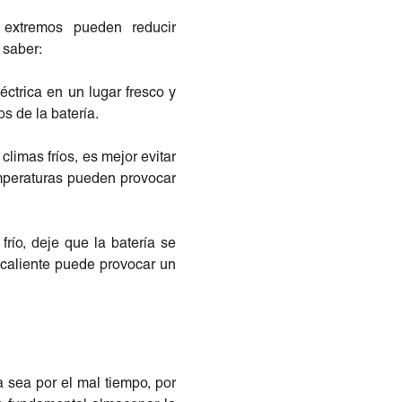
 extremos pueden reducir
s saber:
léctrica en un lugar fresco y
s de la batería.
limas fríos, es mejor evitar
emperaturas pueden provocar
río, deje que la batería se
 caliente puede provocar un
 sea por el mal tiempo, por