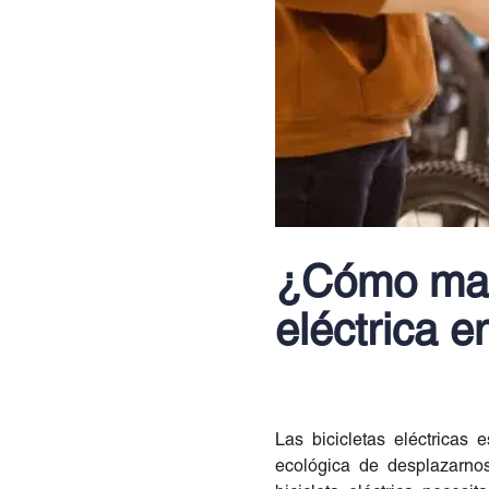
¿Cómo mant
eléctrica 
Las bicicletas eléctricas
ecológica de desplazarnos