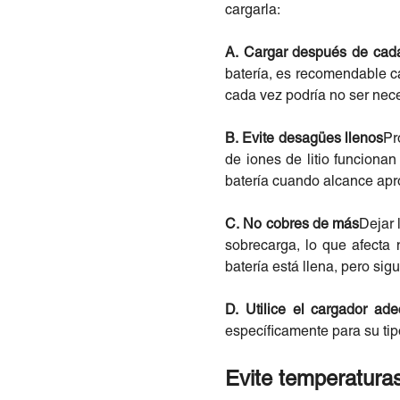
cargarla:
A. Cargar después de cada 
batería, es recomendable c
cada vez podría no ser nece
B. Evite desagües llenos
Pr
de iones de litio funciona
batería cuando alcance ap
C. No cobres de más
Dejar 
sobrecarga, lo que afecta
batería está llena, pero s
D. Utilice el cargador ad
específicamente para su tip
Evite temperatura