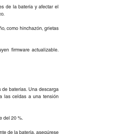
 de la batería y afectar el
co.
año, como hinchazón, grietas
uyen firmware actualizable.
os de baterías. Una descarga
a las celdas a una tensión
je del 20 %.
nte de la batería, asegúrese