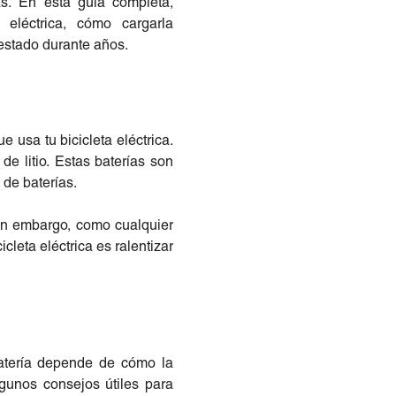
ás. En esta guía completa,
 eléctrica, cómo cargarla
 estado durante años.
 usa tu bicicleta eléctrica.
e litio. Estas baterías son
 de baterías.
Sin embargo, como cualquier
cleta eléctrica es ralentizar
atería depende de cómo la
gunos consejos útiles para