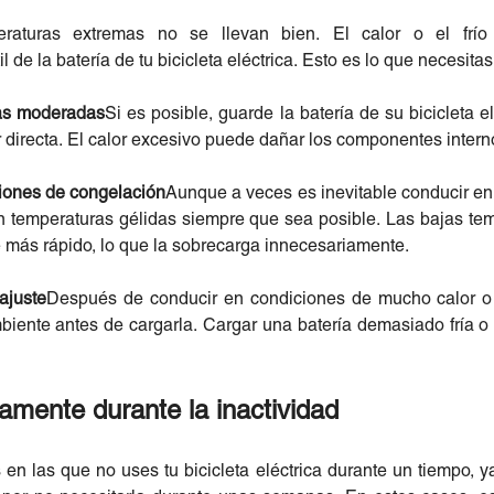
eraturas extremas no se llevan bien. El calor o el frío
il de la batería de tu bicicleta eléctrica. Esto es lo que necesita
ras moderadas
Si es posible, guarde la batería de su bicicleta e
r directa. El calor excesivo puede dañar los componentes interno
ciones de congelación
Aunque a veces es inevitable conducir en c
a en temperaturas gélidas siempre que sea posible. Las bajas t
e más rápido, lo que la sobrecarga innecesariamente.
ajuste
Después de conducir en condiciones de mucho calor o f
biente antes de cargarla. Cargar una batería demasiado fría o
mente durante la inactividad
n las que no uses tu bicicleta eléctrica durante un tiempo, ya