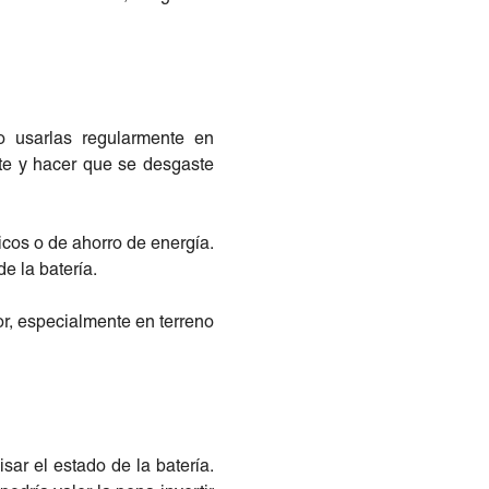
ro usarlas regularmente en
te y hacer que se desgaste
icos o de ahorro de energía.
e la batería.
or, especialmente en terreno
ar el estado de la batería.