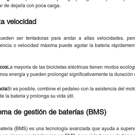
ar de dejarla con poca carga.
ta velocidad
 pueden ser tentadoras para andar a altas velocidades, pe
otencia o velocidad máxima puede agotar la batería rápidamen
icos
La mayoría de las bicicletas eléctricas tienen modos ecológ
 energía y pueden prolongar significativamente la duración d
ncia
Si es posible, combine el pedaleo con la asistencia del mot
e la batería y prolonga su vida útil.
tema de gestión de baterías (BMS)
atería (BMS) es una tecnología avanzada que ayuda a supervis