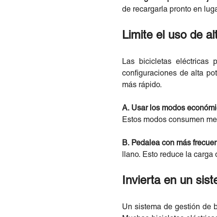
de recargarla pronto en lug
Limite el uso de al
Las bicicletas eléctricas
configuraciones de alta p
más rápido.
A. Usar los modos económ
Estos modos consumen menos
B. Pedalea con más frecue
llano. Esto reduce la carga d
Invierta en un sis
Un sistema de gestión de b