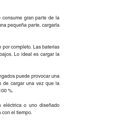
he consume gran parte de la
una pequeña parte, cargarla
ue por completo. Las baterías
ajos. Lo ideal es cargar la
longados puede provocar una
n de cargar una vez que la
 100 %.
a eléctrica o uno diseñado
 con el tiempo.