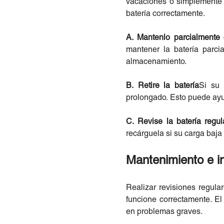
vacaciones o simplemente 
batería correctamente.
A. Mantenlo parcialmente
mantener la batería parci
almacenamiento.
B. Retire la batería
Si su 
prolongado. Esto puede ayu
C. Revise la batería regu
recárguela si su carga baj
Mantenimiento e i
Realizar revisiones regula
funcione correctamente. E
en problemas graves.