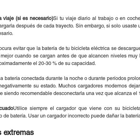
viaje (si es necesario)
Si tu viaje diario al trabajo o en coc
argarla después de cada trayecto. Sin embargo, si solo usaste 
sario.
ocura evitar que la batería de tu bicicleta eléctrica se descarg
n mejor cuando se cargan antes de que alcancen niveles muy b
roximadamente el 20-30 % de su capacidad.
la batería conectada durante la noche o durante períodos pro
 negativamente su estado. Muchos cargadores modernos deja
igue siendo recomendable desconectarla una vez que alcanza el
ecuado
Utilice siempre el cargador que viene con su biciclet
o de batería. Usar un cargador incorrecto puede dañar la batería
s extremas