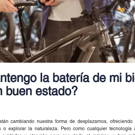
engo la batería de mi bi
en buen estado?
 están cambiando nuestra forma de desplazarnos, ofreciendo
 o explorar la naturaleza. Pero como cualquier tecnología 