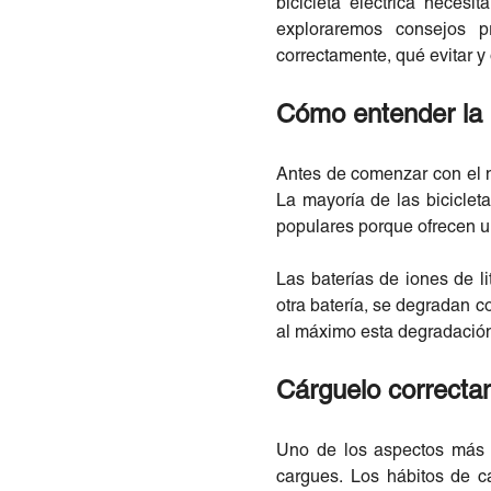
bicicleta eléctrica neces
exploraremos consejos pr
correctamente, qué evitar y
Cómo entender la ba
Antes de comenzar con el ma
La mayoría de las biciclet
populares porque ofrecen un
Las baterías de iones de l
otra batería, se degradan co
al máximo esta degradació
Cárguelo correct
Uno de los aspectos más 
cargues. Los hábitos de c