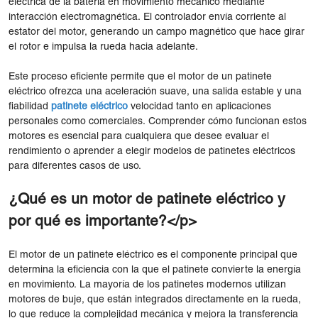
eléctrica de la batería en movimiento mecánico mediante
interacción electromagnética. El controlador envía corriente al
estator del motor, generando un campo magnético que hace girar
el rotor e impulsa la rueda hacia adelante.
Este proceso eficiente permite que el motor de un patinete
eléctrico ofrezca una aceleración suave, una salida estable y una
fiabilidad
patinete eléctrico
velocidad tanto en aplicaciones
personales como comerciales. Comprender cómo funcionan estos
motores es esencial para cualquiera que desee evaluar el
rendimiento o aprender a elegir modelos de patinetes eléctricos
para diferentes casos de uso.
¿Qué es un motor de patinete eléctrico y
por qué es importante?</p>
El motor de un patinete eléctrico es el componente principal que
determina la eficiencia con la que el patinete convierte la energía
en movimiento. La mayoría de los patinetes modernos utilizan
motores de buje, que están integrados directamente en la rueda,
lo que reduce la complejidad mecánica y mejora la transferencia