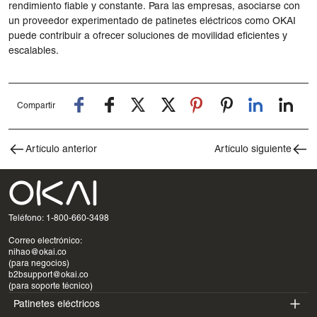
rendimiento fiable y constante. Para las empresas, asociarse con
un proveedor experimentado de patinetes eléctricos como OKAI
puede contribuir a ofrecer soluciones de movilidad eficientes y
escalables.
Compartir
Artículo anterior
Artículo siguiente
Teléfono: 1-800-660-3498
Correo electrónico:
nihao@okai.co
(para negocios)
b2bsupport@okai.co
(para soporte técnico)
Patinetes eléctricos