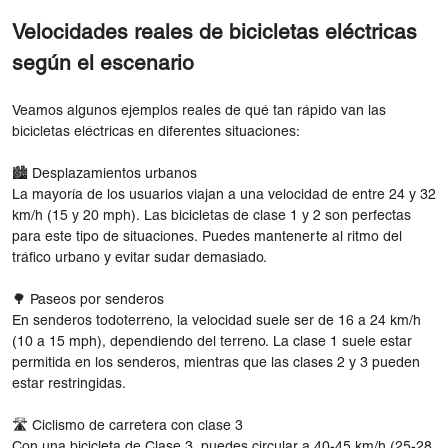
Velocidades reales de bicicletas eléctricas
según el escenario
Veamos algunos ejemplos reales de qué tan rápido van las
bicicletas eléctricas en diferentes situaciones:
🏙 Desplazamientos urbanos
La mayoría de los usuarios viajan a una velocidad de entre 24 y 32
km/h (15 y 20 mph). Las bicicletas de clase 1 y 2 son perfectas
para este tipo de situaciones. Puedes mantenerte al ritmo del
tráfico urbano y evitar sudar demasiado.
🌳 Paseos por senderos
En senderos todoterreno, la velocidad suele ser de 16 a 24 km/h
(10 a 15 mph), dependiendo del terreno. La clase 1 suele estar
permitida en los senderos, mientras que las clases 2 y 3 pueden
estar restringidas.
🛣 Ciclismo de carretera con clase 3
Con una bicicleta de Clase 3, puedes circular a 40-45 km/h (25-28