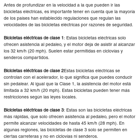
Antes de profundizar en la velocidad a la que pueden ir las
bicicletas eléctricas, es importante tener en cuenta que la mayoría
de los países han establecido regulaciones que regulan las
velocidades de las bicicletas eléctricas por razones de seguridad.
Bicicletas eléctricas de clase 1
: Estas bicicletas eléctricas solo
ofrecen asistencia al pedaleo, y el motor deja de asistir al alcanzar
los 32 km/h (20 mph). Suelen estar permitidas en ciclovías y
senderos compartidos.
Bicicletas eléctricas de clase 2
Estas bicicletas eléctricas se
controlan con el acelerador, lo que significa que puedes conducir
sin pedalear. Al igual que la Clase 1, la asistencia del motor está
limitada a 32 km/h (20 mph). Estas bicicletas pueden tener más
restricciones según las leyes locales.
Bicicletas eléctricas de clase 3
: Estas son las bicicletas eléctricas
más rápidas, que solo ofrecen asistencia al pedaleo, pero el motor
permite alcanzar velocidades de hasta 45 km/h (28 mph). En
algunas regiones, las bicicletas de clase 3 solo se permiten en
ciertas carreteras y no en ciclovías ni senderos.