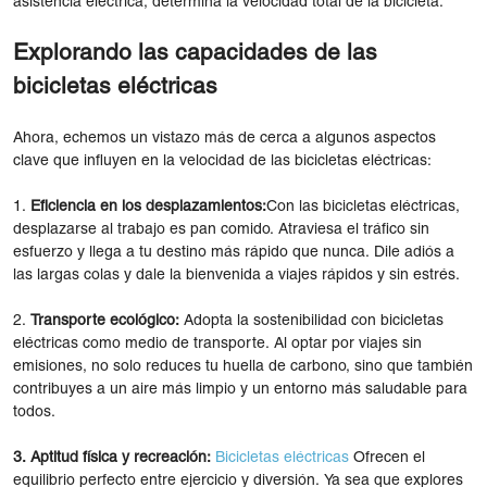
asistencia eléctrica, determina la velocidad total de la bicicleta.
Explorando las capacidades de las
bicicletas eléctricas
Ahora, echemos un vistazo más de cerca a algunos aspectos
clave que influyen en la velocidad de las bicicletas eléctricas:
1.
Eficiencia en los desplazamientos:
Con las bicicletas eléctricas,
desplazarse al trabajo es pan comido. Atraviesa el tráfico sin
esfuerzo y llega a tu destino más rápido que nunca. Dile adiós a
las largas colas y dale la bienvenida a viajes rápidos y sin estrés.
2.
Transporte ecológico:
Adopta la sostenibilidad con bicicletas
eléctricas como medio de transporte. Al optar por viajes sin
emisiones, no solo reduces tu huella de carbono, sino que también
contribuyes a un aire más limpio y un entorno más saludable para
todos.
3. Aptitud física y recreación:
Bicicletas eléctricas
Ofrecen el
equilibrio perfecto entre ejercicio y diversión. Ya sea que explores