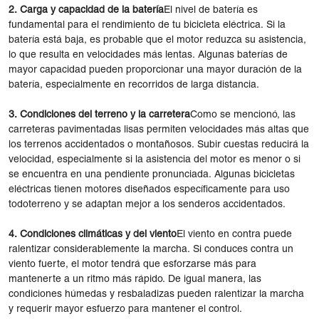
2. Carga y capacidad de la batería
El nivel de batería es
fundamental para el rendimiento de tu bicicleta eléctrica. Si la
batería está baja, es probable que el motor reduzca su asistencia,
lo que resulta en velocidades más lentas. Algunas baterías de
mayor capacidad pueden proporcionar una mayor duración de la
batería, especialmente en recorridos de larga distancia.
3. Condiciones del terreno y la carretera
Como se mencionó, las
carreteras pavimentadas lisas permiten velocidades más altas que
los terrenos accidentados o montañosos. Subir cuestas reducirá la
velocidad, especialmente si la asistencia del motor es menor o si
se encuentra en una pendiente pronunciada. Algunas bicicletas
eléctricas tienen motores diseñados específicamente para uso
todoterreno y se adaptan mejor a los senderos accidentados.
4. Condiciones climáticas y del viento
El viento en contra puede
ralentizar considerablemente la marcha. Si conduces contra un
viento fuerte, el motor tendrá que esforzarse más para
mantenerte a un ritmo más rápido. De igual manera, las
condiciones húmedas y resbaladizas pueden ralentizar la marcha
y requerir mayor esfuerzo para mantener el control.