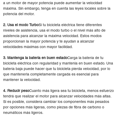
a un motor de mayor potencia puede aumentar la velocidad
máxima. Sin embargo, tenga en cuenta las leyes locales sobre la
potencia del motor.
2. Usa el modo Turbo
Si tu bicicleta eléctrica tiene diferentes
niveles de asistencia, usa el modo turbo o el nivel más alto de
asistencia para alcanzar la máxima velocidad. Estos modos
proporcionan la mayor potencia y te ayudan a alcanzar
velocidades máximas con mayor facilidad.
3. Mantenga la batería en buen estado
Carga la batería de tu
bicicleta eléctrica con regularidad y mantenla en buen estado. Una
batería baja puede hacer que tu bicicleta pierda velocidad, por lo
que mantenerla completamente cargada es esencial para
mantener la velocidad.
4. Reducir peso
Cuanto más ligera sea tu bicicleta, menos esfuerzo
tendrá que realizar el motor para alcanzar velocidades más altas.
Si es posible, considera cambiar los componentes más pesados ​​
por opciones más ligeras, como piezas de fibra de carbono o
neumáticos más ligeros.