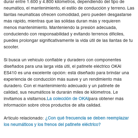
durar entre 1.600 y 4.800 kilómetros, dependiendo del tipo de
neumático, el mantenimiento, el estilo de conducción y terreno. Las
llantas neumáticas ofrecen comodidad, pero pueden desgastarse
más rápido, mientras que las sólidas duran más y requieren
menos mantenimiento. Manteniendo la presión adecuada,
conduciendo con responsabilidad y evitando terrenos difíciles,
puedes prolongar significativamente la vida útil de las llantas de tu
scooter.
Si busca un vehículo confiable y duradero con componentes
diseñados para una larga vida útil, el patinete eléctrico OKAI
ES410 es una excelente opción: está diseñado para brindar una
experiencia de conducción más suave y un rendimiento más
duradero. Con el mantenimiento adecuado y un patinete de
calidad, sus neumáticos le durarán miles de kilómetros. Le
invitamos a visitarnos.
La colección de OKAI
para obtener más
información sobre otros productos de alta calidad.
Artículo relacionado:
¿Con qué frecuencia se deben reemplazar
los neumáticos y los frenos del patinete eléctrico?