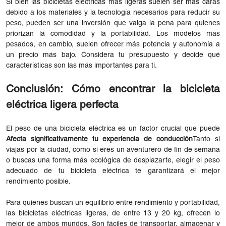
Si bien las bicicletas eléctricas más ligeras suelen ser más caras
debido a los materiales y la tecnología necesarios para reducir su
peso, pueden ser una inversión que valga la pena para quienes
priorizan la comodidad y la portabilidad. Los modelos más
pesados, en cambio, suelen ofrecer más potencia y autonomía a
un precio más bajo. Considera tu presupuesto y decide qué
características son las más importantes para ti.
Conclusión: Cómo encontrar la bicicleta
eléctrica ligera perfecta
El peso de una bicicleta eléctrica es un factor crucial que puede
Afecta significativamente tu experiencia de conducción
Tanto si
viajas por la ciudad, como si eres un aventurero de fin de semana
o buscas una forma más ecológica de desplazarte, elegir el peso
adecuado de tu bicicleta eléctrica te garantizará el mejor
rendimiento posible.
Para quienes buscan un equilibrio entre rendimiento y portabilidad,
las bicicletas eléctricas ligeras, de entre 13 y 20 kg, ofrecen lo
mejor de ambos mundos. Son fáciles de transportar, almacenar y