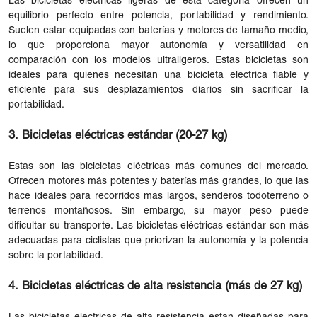
Las bicicletas eléctricas ligeras de esta categoría ofrecen un
equilibrio perfecto entre potencia, portabilidad y rendimiento.
Suelen estar equipadas con baterías y motores de tamaño medio,
lo que proporciona mayor autonomía y versatilidad en
comparación con los modelos ultraligeros. Estas bicicletas son
ideales para quienes necesitan una bicicleta eléctrica fiable y
eficiente para sus desplazamientos diarios sin sacrificar la
portabilidad.
3. Bicicletas eléctricas estándar (20-27 kg)
Estas son las bicicletas eléctricas más comunes del mercado.
Ofrecen motores más potentes y baterías más grandes, lo que las
hace ideales para recorridos más largos, senderos todoterreno o
terrenos montañosos. Sin embargo, su mayor peso puede
dificultar su transporte. Las bicicletas eléctricas estándar son más
adecuadas para ciclistas que priorizan la autonomía y la potencia
sobre la portabilidad.
4. Bicicletas eléctricas de alta resistencia (más de 27 kg)