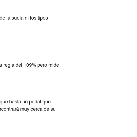
 la suela ni los tipos
la regla del 109% pero mide
a que hasta un pedal que
encontrará muy cerca de su