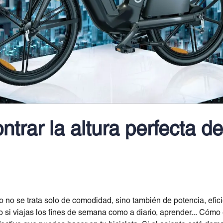
rar la altura perfecta del
to no se trata solo de comodidad, sino también de potencia, efic
o si viajas los fines de semana como a diario, aprender... Cómo 