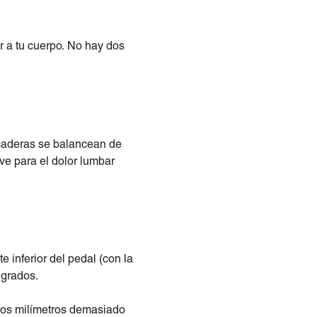
ar a tu cuerpo. No hay dos
 caderas se balancean de
ave para el dolor lumbar
te inferior del pedal (con la
 grados.
unos milímetros demasiado