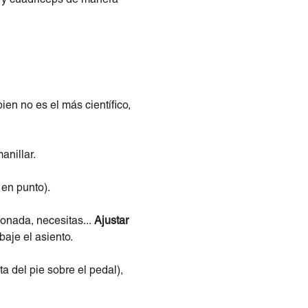
ien no es el más científico,
anillar.
 en punto).
ionada, necesitas...
Ajustar
baje el asiento.
a del pie sobre el pedal),