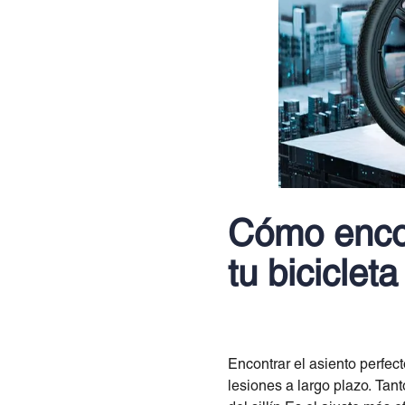
Cómo encont
tu bicicleta
Encontrar el asiento perfec
lesiones a largo plazo. Tant