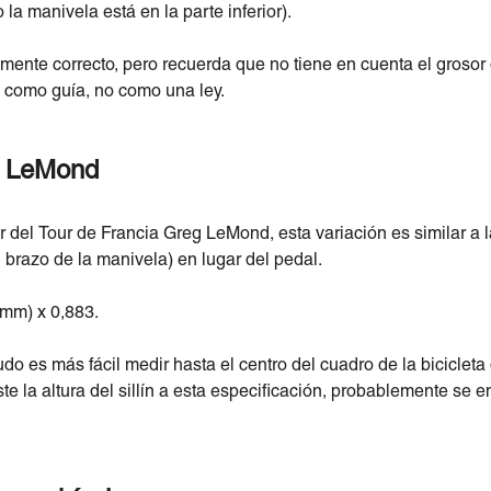
 la manivela está en la parte inferior).
nte correcto, pero recuerda que no tiene en cuenta el grosor de
o como guía, no como una ley.
o LeMond
 del Tour de Francia Greg LeMond, esta variación es similar a 
el brazo de la manivela) en lugar del pedal.
(mm) x 0,883.
o es más fácil medir hasta el centro del cuadro de la biciclet
te la altura del sillín a esta especificación, probablemente se 