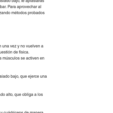
asiado bajo, te aplastarás
mbar. Para aprovechar al
ilizando métodos probados
tan una vez y no vuelven a
estión de física.
us músculos se activen en
siado bajo, que ejerce una
o alto, que obliga a los
s y cuádriceps de manera