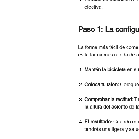
efectiva.
Paso 1: La configur
La forma más fácil de comenz
es la forma más rápida de o
Mantén la bicicleta en su 
Coloca tu talón:
Coloque e
Comprobar la rectitud:
Tu
la altura del asiento de la
El resultado:
Cuando mueve
tendrás una ligera y salud