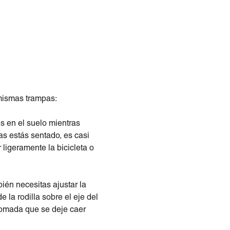
 mismas trampas:
 en el suelo mientras
as estás sentado, es casi
 ligeramente la bicicleta o
bién necesitas ajustar la
e la rodilla sobre el eje del
plomada que se deje caer