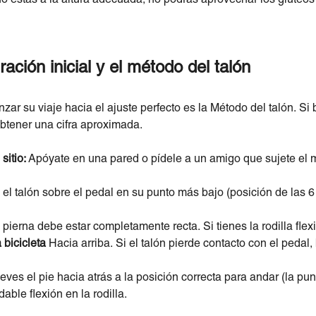
ación inicial y el método del talón
ar su viaje hacia el ajuste perfecto es la Método del talón. Si b
btener una cifra aproximada.
sitio:
Apóyate en una pared o pídele a un amigo que sujete el m
l talón sobre el pedal en su punto más bajo (posición de las 6
 pierna debe estar completamente recta. Si tienes la rodilla flex
 bicicleta
Hacia arriba. Si el talón pierde contacto con el pedal, 
s el pie hacia atrás a la posición correcta para andar (la punt
able flexión en la rodilla.