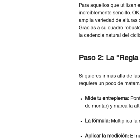
Para aquellos que utilizan
increíblemente sencillo.
OK
amplia variedad de alturas d
Gracias a su cuadro robusto
la cadencia natural del cicl
Paso 2: La "Regla 
Si quieres ir más allá de la
requiere un poco de matemát
Mide tu entrepierna:
Pont
de montar) y marca la al
La fórmula:
Multiplica la
Aplicar la medición:
El nú