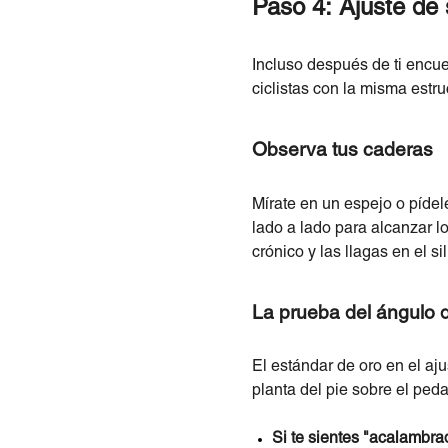
Paso 4: Ajuste de 
Incluso después de ti encuen
ciclistas con la misma estru
Observa tus caderas
Mírate en un espejo o píde
lado a lado para alcanzar lo
crónico y las llagas en el sil
La prueba del ángulo de
El estándar de oro en el ajus
planta del pie sobre el ped
Si te sientes "acalambra