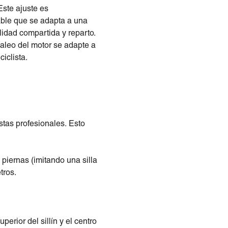
Este ajuste es
table que se adapta a una
ilidad compartida y reparto.
daleo del motor se adapte a
iclista.
istas profesionales.
Esto
 piernas (imitando una silla
tros.
perior del sillín y el centro