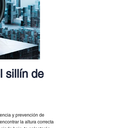
 sillín de
iencia y prevención de
encontrar la altura correcta