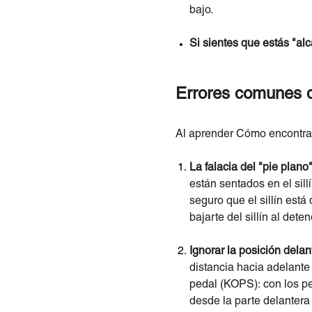
bajo.
Si sientes que estás "al
Errores comunes q
Al aprender Cómo encontrar 
La falacia del "pie plano"
están sentados en el sil
seguro que el sillín está
bajarte del sillín al deten
Ignorar la posición delan
distancia hacia adelante 
pedal (KOPS): con los pe
desde la parte delantera 