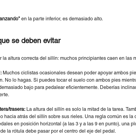
canzando"
en la parte inferior, es demasiado alto.
ue se deben evitar
la altura correcta del sillín: muchos principiantes caen en las
:
Muchos ciclistas ocasionales desean poder apoyar ambos pies
lín. No lo hagas. Si puedes tocar el suelo con ambos pies mientr
 demasiado bajo para pedalear eficientemente. Deberías inclinar
erte.
tera/trasera:
La altura del sillín es solo la mitad de la tarea. Tam
o hacia atrás del sillín sobre sus rieles. Una regla común es la d
dales en posición horizontal (a las 3 y a las 9 en punto), una 
de la rótula debe pasar por el centro del eje del pedal.