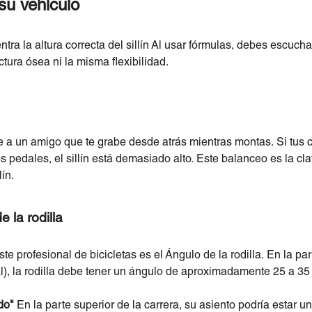
su vehículo
tra la altura correcta del sillín Al usar fórmulas, debes escuch
ctura ósea ni la misma flexibilidad.
le a un amigo que te grabe desde atrás mientras montas. Si tus
s pedales, el sillín está demasiado alto. Este balanceo es la cl
lín.
 la rodilla
te profesional de bicicletas es el Ángulo de la rodilla. En la par
al), la rodilla debe tener un ángulo de aproximadamente 25 a 35
do"
En la parte superior de la carrera, su asiento podría estar 