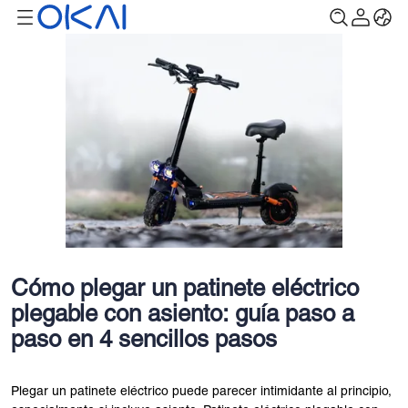
Cómo plegar un patinete eléctrico
plegable con asiento: guía paso a
paso en 4 sencillos pasos
Plegar un patinete eléctrico puede parecer intimidante al principio,