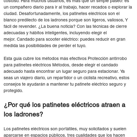
costoso. Para muchos usuarios, es más que un simple paseo: es
un compañero diario para ir al trabajo, hacer recados o explorar la
ciudad. Desafortunadamente, los patinetes eléctricos son el
blanco predilecto de los ladrones porque son ligeros, valiosos, Y
fácil de revender. ¿La buena noticia? Con las técnicas de cierre
adecuadas y hábitos inteligentes, incluyendo elegir el
mejor. Candado para scooter eléctrico: puedes reducir en gran
medida las posibilidades de perder el tuyo.
Esta guía cubre los métodos más efectivos Protección antirrobo
para patinetes eléctricos Métodos, desde elegir el candado
adecuado hasta encontrar un lugar seguro para estacionar. Ya
seas un viajero diario, un repartidor o un ciclista recreativo, estos
consejos te ayudarán a mantener tu patinete eléctrico seguro y
protegido.
¿Por qué los patinetes eléctricos atraen a
los ladrones?
Los patinetes eléctricos son portátiles, muy solicitados y suelen
aparcarse en espacios públicos, tres cualidades que los hacen