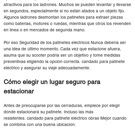
atractivos para los ladrones. Muchos se pueden levantar y llevarse
en segundos, especialmente si no están atados a un objeto fijo.
Algunos ladrones desmontan los patinetes para extraer piezas
como baterías, motores o ruedas, mientras que otros los revenden
en línea o en mercados de segunda mano.
Por eso Seguridad de los patinetes eléctricos Nunca debería ser
una idea de último momento. Cada vez que estacione afuera,
asuma que su scooter podría ser un objetivo y tome medidas
preventivas eligiendo la opción correcta. candado para patinete
eléctrico y asegurar su viaje adecuadamente.
Cómo elegir un lugar seguro para
estacionar
Antes de preocuparse por las cerraduras, empiece por elegir
dónde estacionará su patinete. Incluso las más
resistentes. candado para patinete eléctrico obras Mejor cuando
se combina con una buena ubicación.