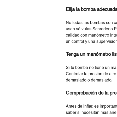
Elija la bomba adecuad
No todas las bombas son comp
usan válvulas Schrader o P
calidad con manómetro integr
un control y una supervisió
Tenga un manómetro lis
Si tu bomba no tiene un ma
Controlar la presión de aire 
demasiado o demasiado.
Comprobación de la pres
Antes de inflar, es importan
saber si necesitan más aire 