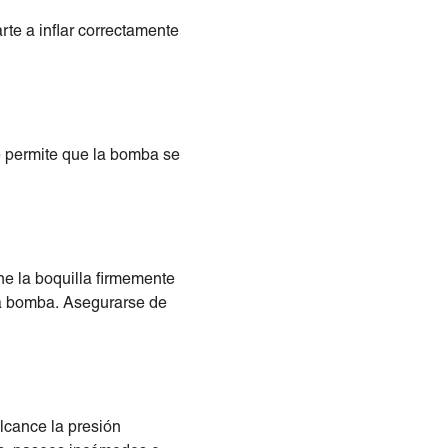
te a inflar correctamente
e permite que la bomba se
ne la boquilla firmemente
la bomba. Asegurarse de
alcance la presión