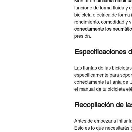
Montar un
bicicleta eléctric
funcione de forma fluida y e
bicicleta eléctrica de form
rendimiento, comodidad y vi
correctamente los neumáticos
presión.
Especificaciones d
Las llantas de las bicicleta
específicamente para soporta
correctamente la llanta de 
el manual de tu bicicleta e
Recopilación de la
Antes de empezar a inflar l
Esto es lo que necesitarás pa