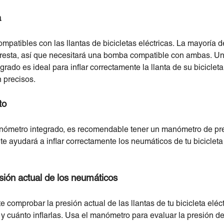
a
atibles con las llantas de bicicletas eléctricas. La mayoría de 
resta, así que necesitará una bomba compatible con ambas. Un
ado es ideal para inflar correctamente la llanta de su bicicleta
n precisos.
to
nómetro integrado, es recomendable tener un manómetro de pr
te ayudará a inflar correctamente los neumáticos de tu bicicleta e
ión actual de los neumáticos
te comprobar la presión actual de las llantas de tu bicicleta eléc
y cuánto inflarlas. Usa el manómetro para evaluar la presión de 