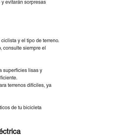
o y evitarán sorpresas
iclista y el tipo de terreno.
o, consulte siempre el
 superficies lisas y
iciente.
a terrenos difíciles, ya
cos de tu bicicleta
éctrica