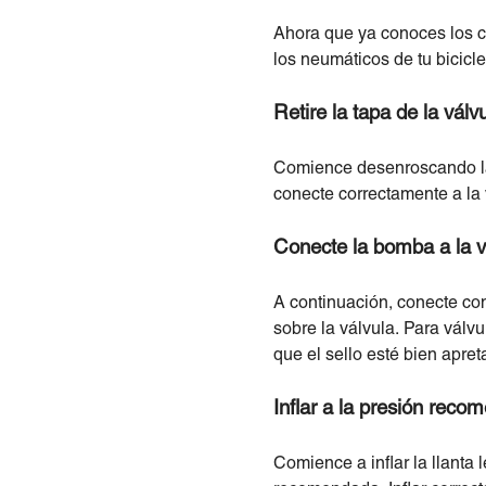
Ahora que ya conoces los c
los neumáticos de tu biciclet
Retire la tapa de la válv
Comience desenroscando la 
conecte correctamente a la 
Conecte la bomba a la v
A continuación, conecte con
sobre la válvula. Para vál
que el sello esté bien apret
Inflar a la presión rec
Comience a inflar la llanta