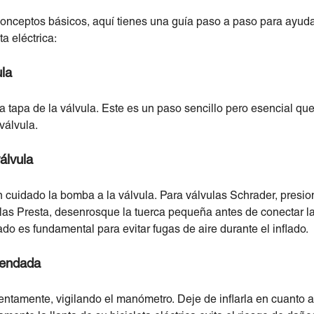
onceptos básicos, aquí tienes una guía paso a paso para ayudar
a eléctrica:
ula
tapa de la válvula. Este es un paso sencillo pero esencial qu
válvula.
álvula
 cuidado la bomba a la válvula. Para válvulas Schrader, presio
vulas Presta, desenrosque la tuerca pequeña antes de conectar 
ado es fundamental para evitar fugas de aire durante el inflado.
omendada
 lentamente, vigilando el manómetro. Deje de inflarla en cuanto 