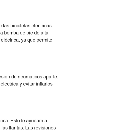
las bicicletas eléctricas
a bomba de pie de alta
 eléctrica, ya que permite
esión de neumáticos aparte.
léctrica y evitar inflarlos
trica. Esto te ayudará a
las llantas. Las revisiones