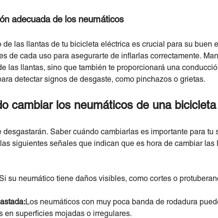
ón adecuada de los neumáticos
e las llantas de tu bicicleta eléctrica es crucial para su buen 
ntes de cada uso para asegurarte de inflarlas correctamente. Man
l de las llantas, sino que también te proporcionará una conducci
para detectar signos de desgaste, como pinchazos o grietas.
 cambiar los neumáticos de una bicicleta 
 se desgastarán. Saber cuándo cambiarlas es importante para tu
las siguientes señales que indican que es hora de cambiar las ll
Si su neumático tiene daños visibles, como cortes o protuberan
astada:
Los neumáticos con muy poca banda de rodadura pueden
 en superficies mojadas o irregulares.