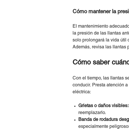
Cómo mantener la presi
El mantenimiento adecuado d
la presión de las llantas a
solo prolongará la vida úti
Además, revisa las llantas 
Cómo saber cuándo
Con el tiempo, las llantas
conducir. Presta atención a 
eléctrica:
Grietas o daños visibles:
reemplazarlo.
Banda de rodadura desg
especialmente peligrosos