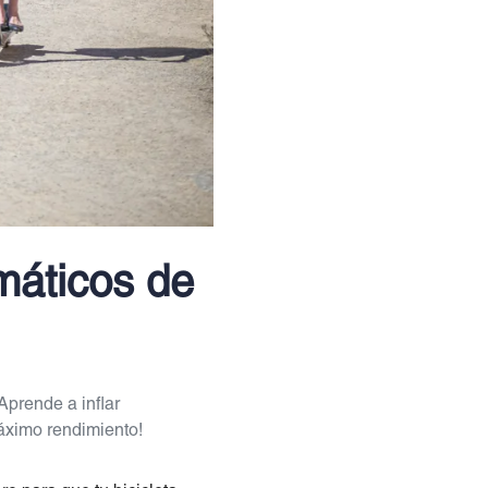
máticos de
Aprende a inflar
máximo rendimiento!