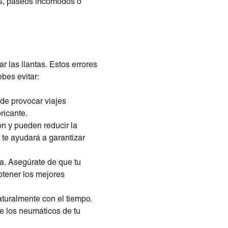
ños, paseos incómodos o
 las llantas. Estos errores
bes evitar:
ede provocar viajes
ricante.
n y pueden reducir la
ca te ayudará a garantizar
a. Asegúrate de que tu
btener los mejores
turalmente con el tiempo.
te los neumáticos de tu