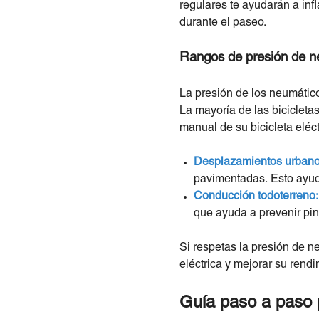
regulares te ayudarán a infl
durante el paseo.
Rangos de presión de ne
La presión de los neumáticos
La mayoría de las bicicleta
manual de su bicicleta eléc
Desplazamientos urbano
pavimentadas. Esto ayuda
Conducción todoterreno:
que ayuda a prevenir pin
Si respetas la presión de n
eléctrica y mejorar su rendi
Guía paso a paso pa