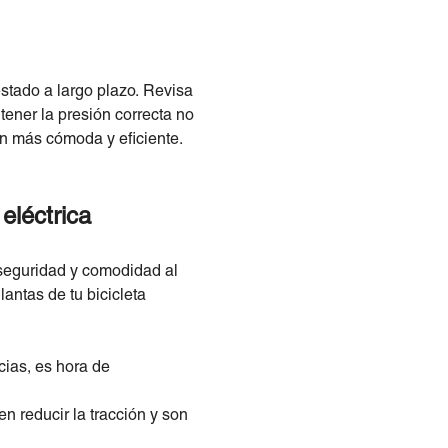
estado a largo plazo. Revisa
tener la presión correcta no
ón más cómoda y eficiente.
eléctrica
 seguridad y comodidad al
antas de tu bicicleta
cias, es hora de
 reducir la tracción y son