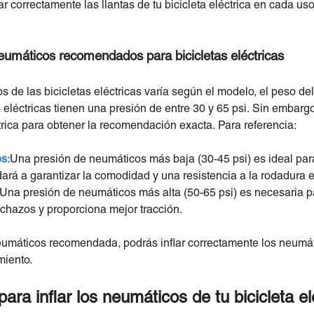
ar correctamente las llantas de tu bicicleta eléctrica en cada us
umáticos recomendados para bicicletas eléctricas
 de las bicicletas eléctricas varía según el modelo, el peso del c
s eléctricas tienen una presión de entre 30 y 65 psi. Sin embarg
trica para obtener la recomendación exacta. Para referencia:
s:
Una presión de neumáticos más baja (30-45 psi) es ideal para
rá a garantizar la comodidad y una resistencia a la rodadura ef
Una presión de neumáticos más alta (50-65 psi) es necesaria par
chazos y proporciona mejor tracción.
eumáticos recomendada, podrás inflar correctamente los neumáti
miento.
ra inflar los neumáticos de tu bicicleta el