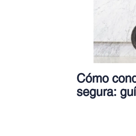
Cómo condu
segura: gu