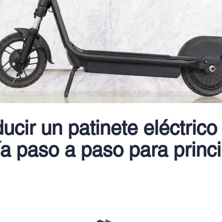
cir un patinete eléctrico
ía paso a paso para princ