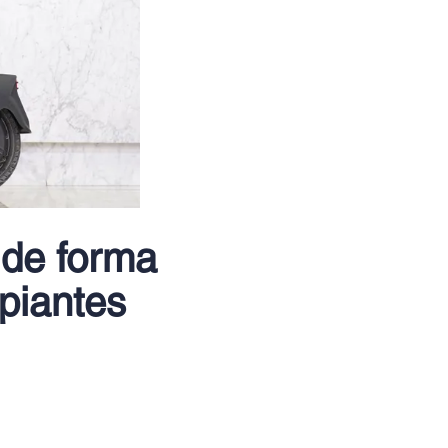
 de forma
ipiantes