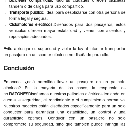
Bicicletas compartidas:
Muchas ciudades ofrecen bicicletas
tándem o de carga para uso compartido.
Transporte público:
Ideal para desplazarse con otra persona de
forma legal y segura.
Ciclomotores eléctricos:
Diseñados para dos pasajeros, estos
vehículos ofrecen mayor estabilidad y vienen con asientos y
reposapiés adecuados.
Evite arriesgar su seguridad y violar la ley al intentar transportar
un pasajero en un scooter eléctrico no diseñado para ello.
Conclusión
Entonces, ¿está permitido llevar un pasajero en un patinete
eléctrico? En la mayoría de los casos, la respuesta es
no.
RAZONES
Diseñamos nuestros patinetes eléctricos teniendo en
cuenta la seguridad, el rendimiento y el cumplimiento normativo.
Nuestros modelos están diseñados específicamente para un solo
conductor para garantizar una estabilidad, un control y una
durabilidad óptimos. Conducir con un pasajero no solo
compromete su seguridad, sino que también puede infringir las