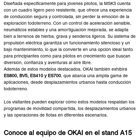
Diseñada específicamente para jóvenes pilotos, la MSK3 cuenta
con un cuadro ligero pero resistente, que ofrece una experiencia
de conducción segura y controlada, sin perder la emoción de la
exploración todoterreno. Con un control de aceleración sensible,
neumáticos estables y una amortiguación mejorada, se adapta
bien a terrenos de hierba, grava y senderos ligeros. Su sistema de
propulsión eléctrica garantiza un funcionamiento silencioso y un
bajo mantenimiento, lo que la convierte en una opción ideal tanto
para principiantes como para pilotos en crecimiento que buscan
diversión, confianza y aventuras al aire libre.
Además de estos modelos destacados, OKAI también exhibirá
ES800, BV5, ES410 y ES700
, que abarca una amplia gama de
aplicaciones, desde desplazamientos urbanos hasta conducción
todoterreno.
Los visitantes pueden explorar cómo estos modelos respaldan los
programas de movilidad compartida, los desplazamientos urbanos
y las operaciones de flotas en diferentes escenarios.
Conoce al equipo de OKAI en el stand A15