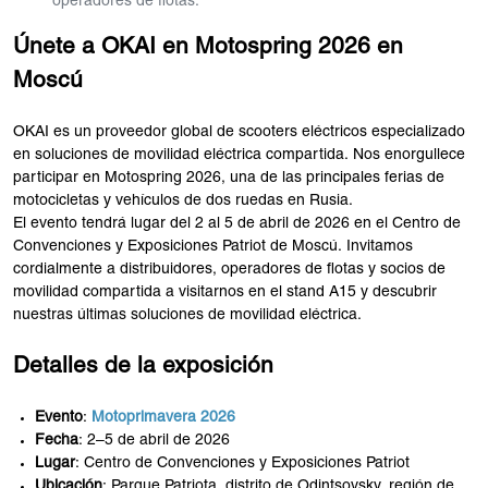
operadores de flotas.
Únete a OKAI en Motospring 2026 en
Moscú
OKAI es un proveedor global de scooters eléctricos especializado
en soluciones de movilidad eléctrica compartida. Nos enorgullece
participar en Motospring 2026, una de las principales ferias de
motocicletas y vehículos de dos ruedas en Rusia.
El evento tendrá lugar del 2 al 5 de abril de 2026 en el Centro de
Convenciones y Exposiciones Patriot de Moscú. Invitamos
cordialmente a distribuidores, operadores de flotas y socios de
movilidad compartida a visitarnos en el stand A15 y descubrir
nuestras últimas soluciones de movilidad eléctrica.
Detalles de la exposición
Evento
:
Motoprimavera 2026
Fecha
: 2–5 de abril de 2026
Lugar
: Centro de Convenciones y Exposiciones Patriot
Ubicación
: Parque Patriota, distrito de Odintsovsky, región de