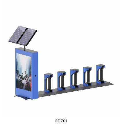
CDZ01