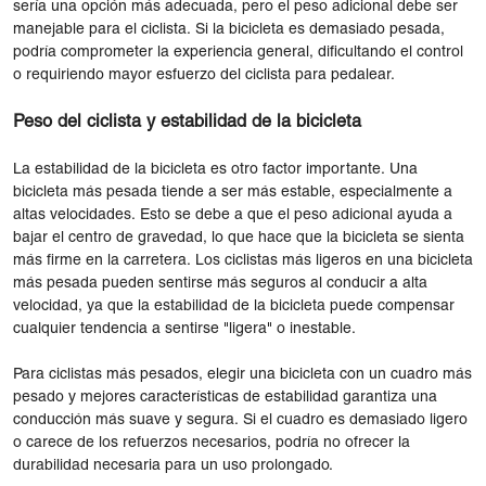
sería una opción más adecuada, pero el peso adicional debe ser
manejable para el ciclista. Si la bicicleta es demasiado pesada,
podría comprometer la experiencia general, dificultando el control
o requiriendo mayor esfuerzo del ciclista para pedalear.
Peso del ciclista y estabilidad de la bicicleta
La estabilidad de la bicicleta es otro factor importante. Una
bicicleta más pesada tiende a ser más estable, especialmente a
altas velocidades. Esto se debe a que el peso adicional ayuda a
bajar el centro de gravedad, lo que hace que la bicicleta se sienta
más firme en la carretera. Los ciclistas más ligeros en una bicicleta
más pesada pueden sentirse más seguros al conducir a alta
velocidad, ya que la estabilidad de la bicicleta puede compensar
cualquier tendencia a sentirse "ligera" o inestable.
Para ciclistas más pesados, elegir una bicicleta con un cuadro más
pesado y mejores características de estabilidad garantiza una
conducción más suave y segura. Si el cuadro es demasiado ligero
o carece de los refuerzos necesarios, podría no ofrecer la
durabilidad necesaria para un uso prolongado.