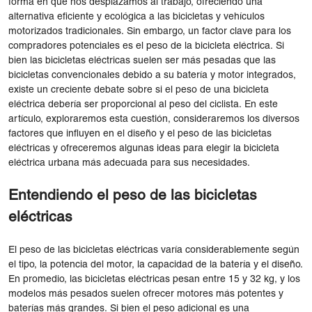
forma en que nos desplazamos al trabajo, ofreciendo una
alternativa eficiente y ecológica a las bicicletas y vehículos
motorizados tradicionales. Sin embargo, un factor clave para los
compradores potenciales es el peso de la bicicleta eléctrica. Si
bien las bicicletas eléctricas suelen ser más pesadas que las
bicicletas convencionales debido a su batería y motor integrados,
existe un creciente debate sobre si el peso de una bicicleta
eléctrica debería ser proporcional al peso del ciclista. En este
artículo, exploraremos esta cuestión, consideraremos los diversos
factores que influyen en el diseño y el peso de las bicicletas
eléctricas y ofreceremos algunas ideas para elegir la bicicleta
eléctrica urbana más adecuada para sus necesidades.
Entendiendo el peso de las bicicletas
eléctricas
El peso de las bicicletas eléctricas varía considerablemente según
el tipo, la potencia del motor, la capacidad de la batería y el diseño.
En promedio, las bicicletas eléctricas pesan entre 15 y 32 kg, y los
modelos más pesados ​​suelen ofrecer motores más potentes y
baterías más grandes. Si bien el peso adicional es una