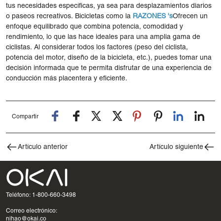
tus necesidades específicas, ya sea para desplazamientos diarios
o paseos recreativos. Bicicletas como la
RAZONES
's
Ofrecen un
enfoque equilibrado que combina potencia, comodidad y
rendimiento, lo que las hace ideales para una amplia gama de
ciclistas. Al considerar todos los factores (peso del ciclista,
potencia del motor, diseño de la bicicleta, etc.), puedes tomar una
decisión informada que te permita disfrutar de una experiencia de
conducción más placentera y eficiente.
Compartir
Artículo anterior
Artículo siguiente
Teléfono: 1-800-660-3498
Correo electrónico:
nihao@okai.co