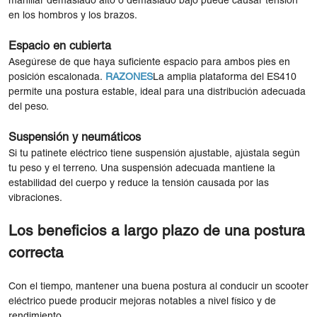
manillar demasiado alto o demasiado bajo puede causar tensión
en los hombros y los brazos.
Espacio en cubierta
Asegúrese de que haya suficiente espacio para ambos pies en
posición escalonada.
RAZONES
La amplia plataforma del ES410
permite una postura estable, ideal para una distribución adecuada
del peso.
Suspensión y neumáticos
Si tu patinete eléctrico tiene suspensión ajustable, ajústala según
tu peso y el terreno. Una suspensión adecuada mantiene la
estabilidad del cuerpo y reduce la tensión causada por las
vibraciones.
Los beneficios a largo plazo de una postura
correcta
Con el tiempo, mantener una buena postura al conducir un scooter
eléctrico puede producir mejoras notables a nivel físico y de
rendimiento.