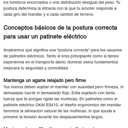
los hombros encorvados o una distribución desigual del peso. Tu
postura determina la eficacia con la que tu scooter responde a
cada giro del manillar y a cada cambio de terreno.
Conceptos básicos de la postura correcta
para usar un patinete eléctrico
Analicemos qué significa una "postura correcta" para los usuarios
de patinetes eléctricos. Tanto si eres principiante como si tienes
experiencia en el transporte diario, dominar estos fundamentos
mejorará tu seguridad y comodidad.
Mantenga un agarre relajado pero firme
Tus manos deben sujetar el manillar con suavidad pero firmeza, ni
demasiado fuerte ni demasiado flojo. Evita sujetarlo con tanta
fuerza que te pongas rígida las muñecas. En patinetes como el
patinete eléctrico OKAI ES410, el diseño ergonómico del manillar
favorece la alineación natural de las muñecas, lo que ayuda a
prevenir la tensión durante los desplazamientos largos.