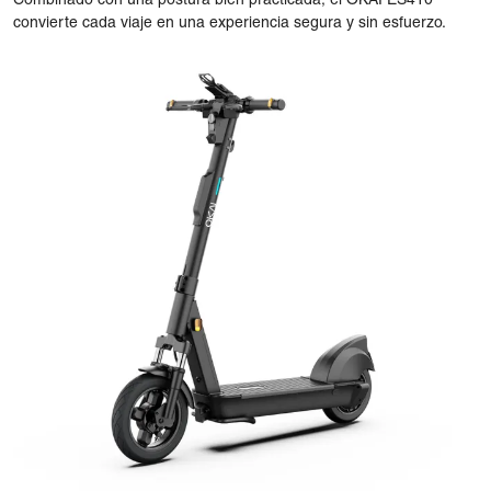
Combinado con una postura bien practicada, el OKAI ES410
convierte cada viaje en una experiencia segura y sin esfuerzo.