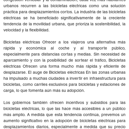
congestión vehicular y la contaminación, cada vez más habitantes
urbanos recurren a las bicicletas eléctricas como una solución
práctica para desplazamientos cortos. La industria de las bicicletas
eléctricas se ha beneficiado significativamente de la creciente
tendencia de la movilidad urbana, que prioriza la sostenibilidad, la
velocidad y la flexibilidad.
Bicicletas eléctricas Ofrecer a los viajeros una alternativa más
rápida y económica al coche y al transporte público,
especialmente para distancias cortas y medias. Sin necesidad de
aparcamiento y con la posibilidad de sortear el tráfico, Bicicletas
eléctricas Ofrecen una forma mucho más rápida y eficiente de
desplazarse. El auge de Bicicletas eléctricas En las zonas urbanas
ha impulsado a muchas ciudades a invertir en infraestructura para
bicicletas, como carriles exclusivos para bicicletas y estaciones de
carga, lo que fomenta aún más su adopción.
Los gobiernos también ofrecen incentivos y subsidios para las
bicicletas eléctricas, lo que las hace más accesibles a un público
más amplio. A medida que esta tendencia continúa, prevemos un
aumento significativo en la adopción de bicicletas eléctricas para
desplazamientos diarios, especialmente a medida que su precio