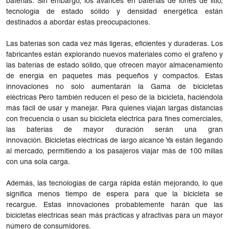
baterías. Sin embargo, los avances en baterías de iones de litio,
tecnología de estado sólido y densidad energética están
destinados a abordar estas preocupaciones.
Las baterías son cada vez más ligeras, eficientes y duraderas. Los
fabricantes están explorando nuevos materiales como el grafeno y
las baterías de estado sólido, que ofrecen mayor almacenamiento
de energía en paquetes más pequeños y compactos. Estas
innovaciones no solo aumentarán la Gama de bicicletas
eléctricas Pero también reducen el peso de la bicicleta, haciéndola
más fácil de usar y manejar. Para quienes viajan largas distancias
con frecuencia o usan su bicicleta eléctrica para fines comerciales,
las baterías de mayor duración serán una gran
innovación. Bicicletas eléctricas de largo alcance Ya están llegando
al mercado, permitiendo a los pasajeros viajar más de 100 millas
con una sola carga.
Además, las tecnologías de carga rápida están mejorando, lo que
significa menos tiempo de espera para que la bicicleta se
recargue. Estas innovaciones probablemente harán que las
bicicletas eléctricas sean más prácticas y atractivas para un mayor
número de consumidores.