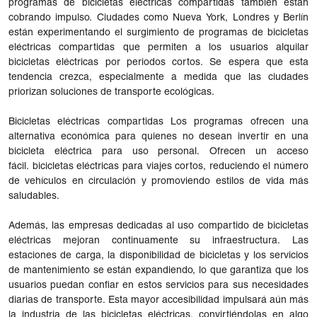
programas de bicicletas eléctricas compartidas también están
cobrando impulso. Ciudades como Nueva York, Londres y Berlín
están experimentando el surgimiento de programas de bicicletas
eléctricas compartidas que permiten a los usuarios alquilar
bicicletas eléctricas por periodos cortos. Se espera que esta
tendencia crezca, especialmente a medida que las ciudades
priorizan soluciones de transporte ecológicas.
Bicicletas eléctricas compartidas Los programas ofrecen una
alternativa económica para quienes no desean invertir en una
bicicleta eléctrica para uso personal. Ofrecen un acceso
fácil. bicicletas eléctricas para viajes cortos, reduciendo el número
de vehículos en circulación y promoviendo estilos de vida más
saludables.
Además, las empresas dedicadas al uso compartido de bicicletas
eléctricas mejoran continuamente su infraestructura. Las
estaciones de carga, la disponibilidad de bicicletas y los servicios
de mantenimiento se están expandiendo, lo que garantiza que los
usuarios puedan confiar en estos servicios para sus necesidades
diarias de transporte. Esta mayor accesibilidad impulsará aún más
la industria de las bicicletas eléctricas, convirtiéndolas en algo