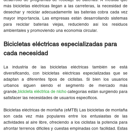
desarrollo de programas de reciclaje de baterías. A medida que
más bicicletas eléctricas llegan a las carreteras, la necesidad de
desechar y reciclar adecuadamente las baterías cobra cada vez
mayor importancia. Las empresas están desarrollando sistemas
para reciclar baterías viejas, reduciendo así los residuos
ambientales y promoviendo una economía circular.
Bicicletas eléctricas especializadas para
cada necesidad
La industria de las bicicletas eléctricas también se está
diversificando, con bicicletas eléctricas especializadas que se
adaptan a diferentes tipos de ciclistas. Si bien los usuarios
urbanos siguen siendo el segmento de mercado más
grande,
bicicleta eléctrica de nicho
categorías están surgiendo para
satisfacer las necesidades de usuarios específicos.
Bicicletas eléctricas de montaña (eMTB) Las bicicletas de montaña
son cada vez más populares entre los entusiastas de las
actividades al aire libre, ofreciendo a los ciclistas la potencia para
afrontar terrenos difíciles y cuestas empinadas con facilidad. Estas