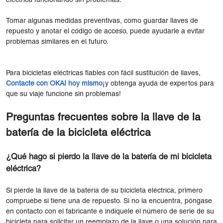
eléctrica funcionando sin problemas.
Tomar algunas medidas preventivas, como guardar llaves de
repuesto y anotar el código de acceso, puede ayudarle a evitar
problemas similares en el futuro.
Para bicicletas eléctricas fiables con fácil sustitución de llaves,
Contacte con OKAI hoy mismo
¡y obtenga ayuda de expertos para
que su viaje funcione sin problemas!
Preguntas frecuentes sobre la llave de la
batería de la bicicleta eléctrica
¿Qué hago si pierdo la llave de la batería de mi bicicleta
eléctrica?
Si pierde la llave de la batería de su bicicleta eléctrica, primero
compruebe si tiene una de repuesto. Si no la encuentra, póngase
en contacto con el fabricante e indíquele el número de serie de su
bicicleta para solicitar un reemplazo de la llave o una solución para