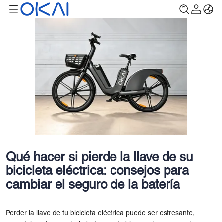
Qué hacer si pierde la llave de su
bicicleta eléctrica: consejos para
cambiar el seguro de la batería
Perder la llave de tu bicicleta eléctrica puede ser estresante,