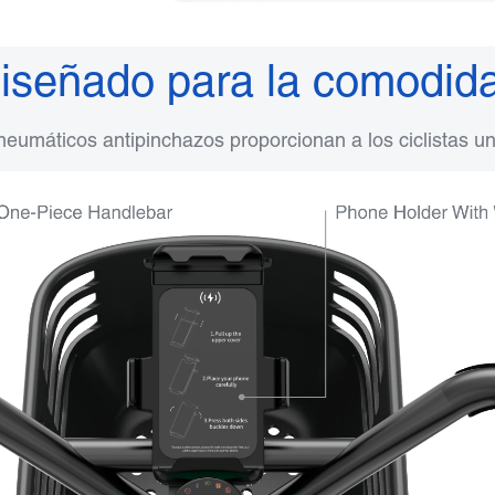
iseñado para la comodid
neumáticos antipinchazos proporcionan a los ciclistas 