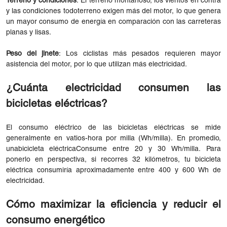
Terreno y condiciones
: El terreno montañoso, los vientos en contra
y las condiciones todoterreno exigen más del motor, lo que genera
un mayor consumo de energía en comparación con las carreteras
planas y lisas.
Peso del jinete
: Los ciclistas más pesados ​​requieren mayor
asistencia del motor, por lo que utilizan más electricidad.
¿Cuánta electricidad consumen las
bicicletas eléctricas?
El consumo eléctrico de las bicicletas eléctricas se mide
generalmente en vatios-hora por milla (Wh/milla). En promedio,
una
bicicleta eléctrica
Consume entre 20 y 30 Wh/milla. Para
ponerlo en perspectiva, si recorres 32 kilómetros, tu bicicleta
eléctrica consumiría aproximadamente entre 400 y 600 Wh de
electricidad.
Cómo maximizar la eficiencia y reducir el
consumo energético